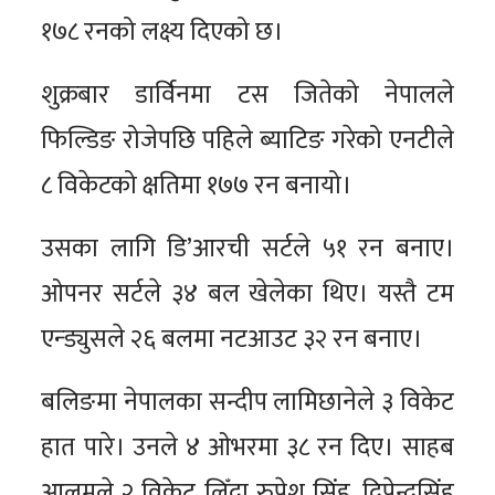
१७८ रनको लक्ष्य दिएको छ।
शुक्रबार डार्विनमा टस जितेको नेपालले
फिल्डिङ रोजेपछि पहिले ब्याटिङ गरेको एनटीले
८ विकेटको क्षतिमा १७७ रन बनायो।
उसका लागि डि’आरची सर्टले ५१ रन बनाए।
ओपनर सर्टले ३४ बल खेलेका थिए। यस्तै टम
एन्ड्युसले २६ बलमा नटआउट ३२ रन बनाए।
बलिङमा नेपालका सन्दीप लामिछानेले ३ विकेट
हात पारे। उनले ४ ओभरमा ३८ रन दिए। साहब
आलमले २ विकेट लिँदा रुपेश सिंह, दिपेन्द्रसिंह