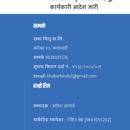
कार्यकारी आदेश जारी
सम्पर्क
खबर विन्दु प्रा.लि.
बानेश्वर १०, काठमाडौँ
सम्पर्क
9828035536
सूचना विभाग दर्ता नं
–४५३६-२०८०/०८१
Email:
khabarbindu1@gmail.com
हाम्रो टिम
सम्पादक -
सतिश आचार्य
मार्केटिङ म्यानेजर -
रोहित श्रेष्ठ [9841055202]