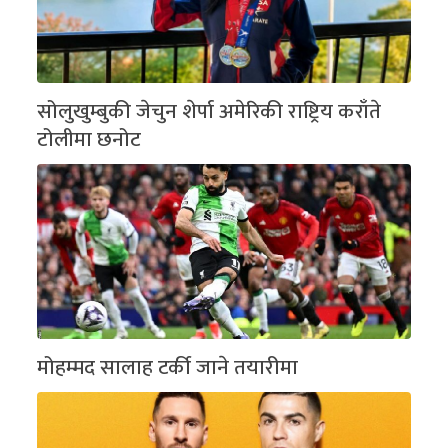
सोलुखुम्बुकी जेचुन शेर्पा अमेरिकी राष्ट्रिय कराँते
टोलीमा छनोट
मोहम्मद सालाह टर्की जाने तयारीमा