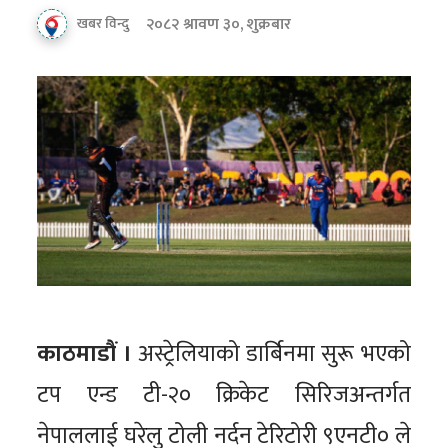
२०८२ श्रावण ३०, शुक्रबार
खबर विन्दु
काठमाडौं ।
अस्ट्रेलियाको डार्बिनमा सुरू भएको
टप एन्ड टी-२० क्रिकेट सिरिजअन्तर्गत
नेपाललाई घरेलु टोली नर्दन टेरिटोरी ९एनटी० ले