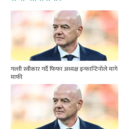
गल्ती स्वीकार गर्दै फिफा अध्यक्ष इन्फान्टिनोले मागे
माफी