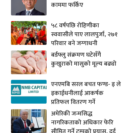
काममा फर्किए
५८ वर्षपछि रोहिणीका
स्ववासीले पाए लालपुर्जा, २७१
परिवार बने जग्गाधनी
बर्डफ्लु संक्रमण घटेसँगै
कुखुराको मासुको मूल्य बढ्यो
एनएमबि सरल बचत फण्ड- इ ले
इकाईधनीलाई आकर्षक
प्रतिफल वितरण गर्ने
अमेरिकी जन्मसिद्ध
नागरिकताको अधिकार फेरि
सीमित गर्ने ट्रम्पको प्रयास, दुई