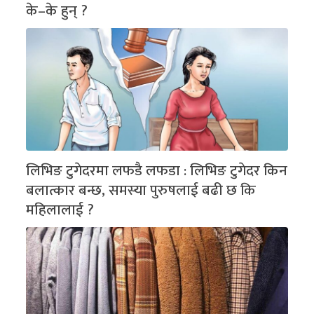
के–के हुन् ?
लिभिङ टुगेदरमा लफडै लफडा : लिभिङ टुगेदर किन
बलात्कार बन्छ, समस्या पुरुषलाई बढी छ कि
महिलालाई ?