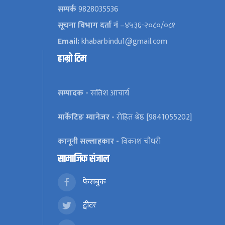
सम्पर्क
9828035536
सूचना विभाग दर्ता नं
–४५३६-२०८०/०८१
Email:
khabarbindu1@gmail.com
हाम्रो टिम
सम्पादक -
सतिश आचार्य
मार्केटिङ म्यानेजर -
रोहित श्रेष्ठ [9841055202]
कानूनी सल्लाहकार -
विकाश चौधरी
सामाजिक संजाल
फेसबुक
ट्वीटर