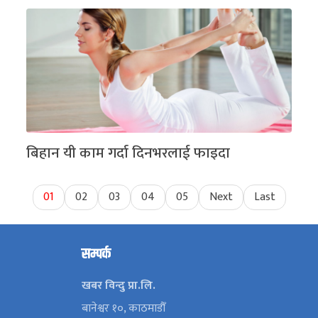
बिहान यी काम गर्दा दिनभरलाई फाइदा
01
02
03
04
05
Next
Last
सम्पर्क
खबर विन्दु प्रा.लि.
बानेश्वर १०, काठमाडौँ