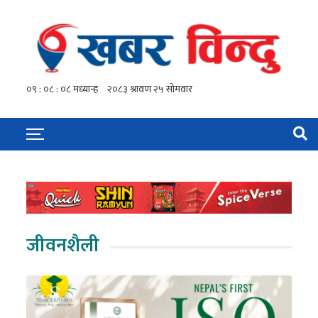
जीवनशैली