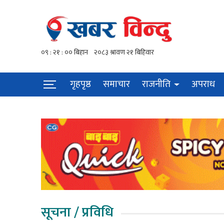
गृहपृष्ठ
समाचार
राजनीति
अपराध
सूचना / प्रविधि