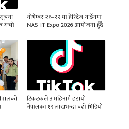
सूचना
नोभेम्बर २१–२२ मा हेरिटेज गार्डेनमा
 गर्‍यो
NAS-IT Expo 2026 आयोजना हुँदै
नेपालको
टिकटकले ३ महिनामै हटायो
ा
नेपालका १९ लाखभन्दा बढी भिडियो