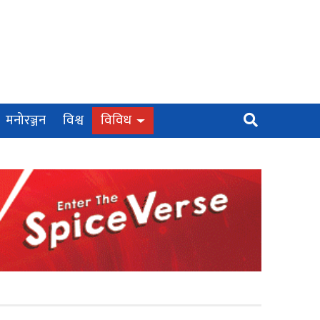
मनोरञ्जन
विश्व
विविध