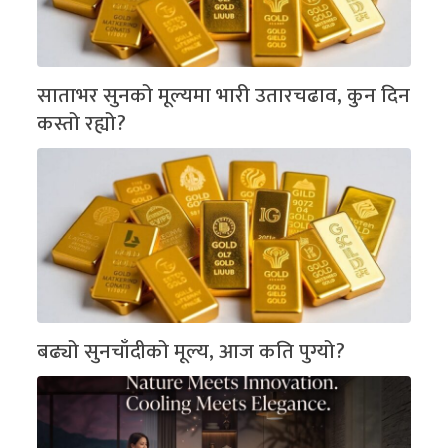
साताभर सुनको मूल्यमा भारी उतारचढाव, कुन दिन
कस्तो रह्यो?
बढ्यो सुनचाँदीको मूल्य, आज कति पुग्यो?