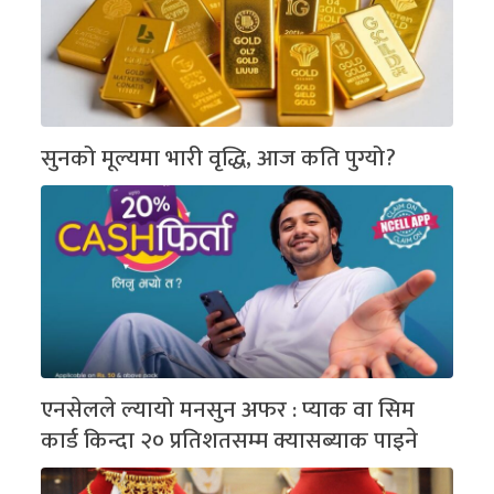
सुनको मूल्यमा भारी वृद्धि, आज कति पुग्यो?
एनसेलले ल्यायो मनसुन अफर : प्याक वा सिम
कार्ड किन्दा २० प्रतिशतसम्म क्यासब्याक पाइने