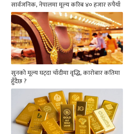
सार्वजनिक, नेपालमा मूल्य करिब ४० हजार रुपैयाँ
सुनको मूल्य घट्दा चाँदीमा वृद्धि, कारोबार कतिमा
हुँदैछ ?