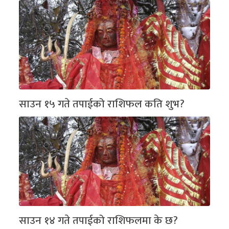
साउन १५ गते तपाईको राशिफल कति शुभ?
साउन १४ गते तपाईको राशिफलमा के छ?