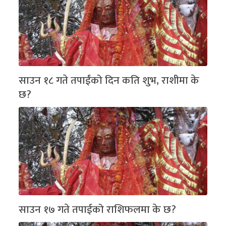
साउन १८ गते तपाईंको दिन कति शुभ, राशीमा के
छ?
साउन १७ गते तपाईको राशिफलमा के छ?