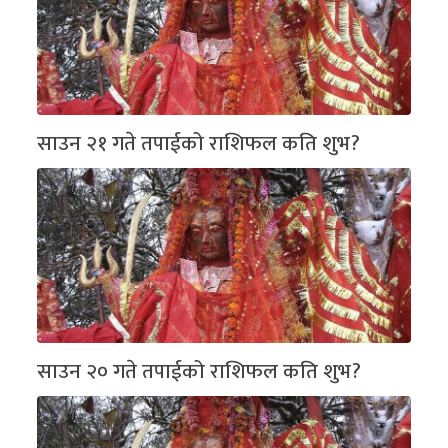
साउन २१ गते तपाईको राशिफल कति शुभ?
साउन २० गते तपाईको राशिफल कति शुभ?