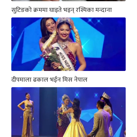
सुटिङको क्रममा घाइते भइन् रश्मिका मन्दाना
दीपमाला ढकाल भईन मिस नेपाल