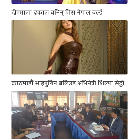
दीपमाला ढकाल बनिन् मिस नेपाल वर्ल्ड
काठमाडौं आइपुगिन बलिउड अभिनेत्री शिल्पा सेट्ठी