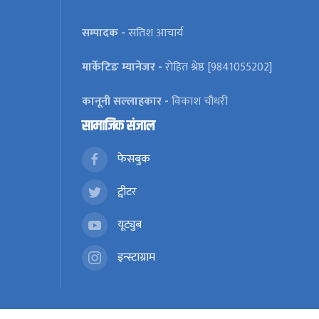
सम्पादक -
सतिश आचार्य
मार्केटिङ म्यानेजर -
रोहित श्रेष्ठ [9841055202]
कानूनी सल्लाहकार -
विकाश चौधरी
सामाजिक संजाल
फेसबुक
ट्वीटर
यूट्युब
इन्स्टाग्राम