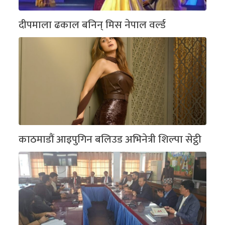
दीपमाला ढकाल बनिन् मिस नेपाल वर्ल्ड
काठमाडौं आइपुगिन बलिउड अभिनेत्री शिल्पा सेट्ठी