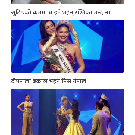
सुटिङको क्रममा घाइते भइन् रश्मिका मन्दाना
दीपमाला ढकाल भईन मिस नेपाल