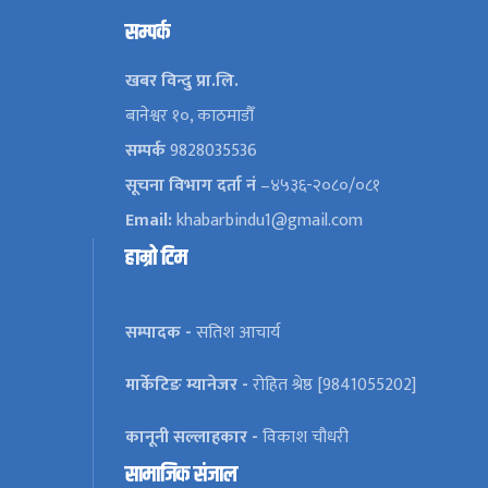
सम्पर्क
खबर विन्दु प्रा.लि.
बानेश्वर १०, काठमाडौँ
सम्पर्क
9828035536
सूचना विभाग दर्ता नं
–४५३६-२०८०/०८१
Email:
khabarbindu1@gmail.com
हाम्रो टिम
सम्पादक -
सतिश आचार्य
मार्केटिङ म्यानेजर -
रोहित श्रेष्ठ [9841055202]
कानूनी सल्लाहकार -
विकाश चौधरी
सामाजिक संजाल