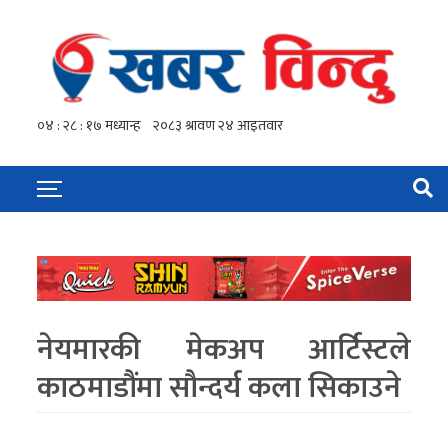
नेयमारकी मेकअप आर्टिस्टले
काठमाडौंमा सौन्दर्य कला सिकाउने