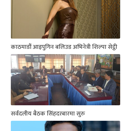
काठमाडौं आइपुगिन बलिउड अभिनेत्री शिल्पा सेट्ठी
सर्वदलीय बैठक सिंहदरबारमा सुरु