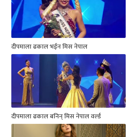
दीपमाला ढकाल भईन मिस नेपाल
दीपमाला ढकाल बनिन् मिस नेपाल वर्ल्ड