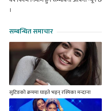
वर्ष फिल्म निर्माण हुने सम्भावना अत्यन्त न्यून छ
।
सम्बन्धित समाचार
सुटिङको क्रममा घाइते भइन् रश्मिका मन्दाना