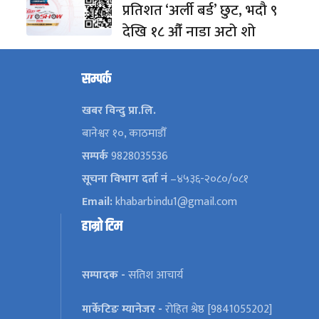
प्रतिशत ‘अर्ली बर्ड’ छुट, भदौ ९
देखि १८ औँ नाडा अटो शो
सम्पर्क
खबर विन्दु प्रा.लि.
बानेश्वर १०, काठमाडौँ
सम्पर्क
9828035536
सूचना विभाग दर्ता नं
–४५३६-२०८०/०८१
Email:
khabarbindu1@gmail.com
हाम्रो टिम
सम्पादक -
सतिश आचार्य
मार्केटिङ म्यानेजर -
रोहित श्रेष्ठ [9841055202]