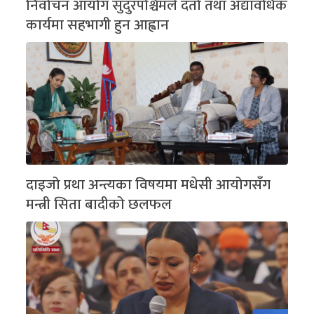
निर्वाचन आयोग सुदुरपश्चिमले दर्ता तथा अद्यावधिक
कार्यमा सहभागी हुन आह्वान
दाइजो प्रथा अन्त्यका विषयमा मधेसी आयोगसँग
मन्त्री सिता बादीको छलफल