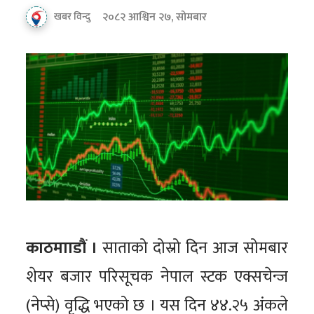
२०८२ आश्विन २७, सोमबार
खबर विन्दु
काठमााडौं ।
साताको दोस्रो दिन आज सोमबार
शेयर बजार परिसूचक नेपाल स्टक एक्सचेन्ज
(नेप्से) वृद्धि भएको छ । यस दिन ४४.२५ अंकले