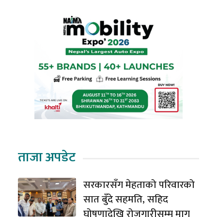
ताजा अपडेट
सरकारसँग मेहताको परिवारको
सात बुँदे सहमति, सहिद
घोषणादेखि रोजगारीसम्म माग