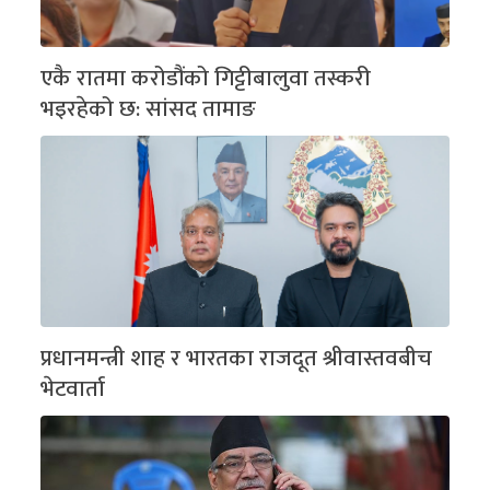
एकै रातमा करोडौंको गिट्टीबालुवा तस्करी
भइरहेको छ: सांसद तामाङ
प्रधानमन्त्री शाह र भारतका राजदूत श्रीवास्तवबीच
भेटवार्ता