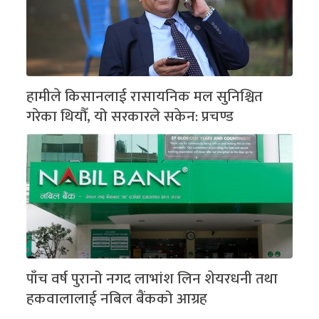
हामीले किसानलाई रासायनिक मल सुनिश्चित
गरेका थियौँ, यो सरकारले सकेन: प्रचण्ड
पाँच वर्ष पुरानो नगद लाभांश लिन शेयरधनी तथा
हकवालालाई नबिल बैंकको आग्रह