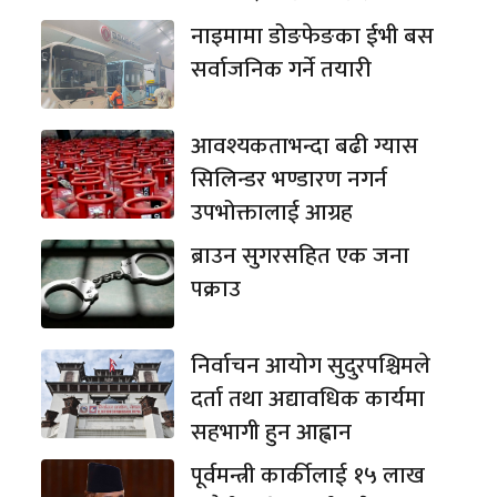
नाइमामा डोङफेङका ईभी बस
सर्वाजनिक गर्ने तयारी
आवश्यकताभन्दा बढी ग्यास
सिलिन्डर भण्डारण नगर्न
उपभोक्तालाई आग्रह
ब्राउन सुगरसहित एक जना
पक्राउ
निर्वाचन आयोग सुदुरपश्चिमले
दर्ता तथा अद्यावधिक कार्यमा
सहभागी हुन आह्वान
पूर्वमन्त्री कार्कीलाई १५ लाख