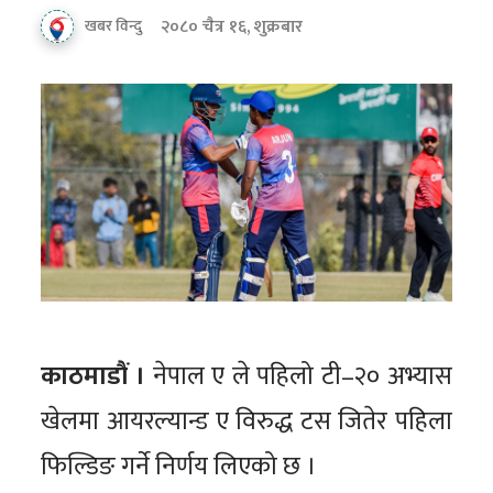
२०८० चैत्र १६, शुक्रबार
खबर विन्दु
काठमाडौं ।
नेपाल ए ले पहिलो टी–२० अभ्यास
खेलमा आयरल्यान्ड ए विरुद्ध टस जितेर पहिला
फिल्डिङ गर्ने निर्णय लिएको छ ।