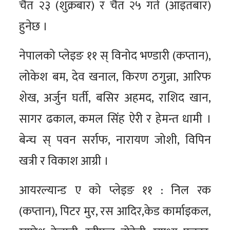
चैत २३ (शुक्रबार) र चैत २५ गते (आइतबार)
हुनेछ ।
नेपालको प्लेइङ ११ स् विनोद भण्डारी (कप्तान),
लोकेश बम, देव खनाल, किरण ठगुन्ना, आरिफ
शेख, अर्जुन घर्ती, बसिर अहमद, राशिद खान,
सागर ढकाल, कमल सिंह ऐरी र हेमन्त धामी ।
बेन्च स् पवन सर्राफ, नारायण जोशी, विपिन
खत्री र विकाश आग्री ।
आयरल्यान्ड ए को प्लेइङ ११ : निल रक
(कप्तान), पिटर मुर, रस आदिर,केड कार्माइकल,