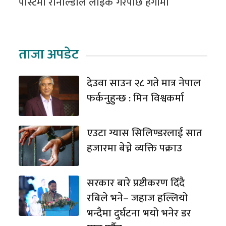
पोस्टमा रोनाल्डोले लाइक गरेपछि हंगामा
ताजा अपडेट
देउवा साउन २८ गते मात्र नेपाल
फर्कनुहुन्छ : मिन विश्वकर्मा
एउटा ग्यास सिलिण्डरलाई सात
हजारमा बेच्ने व्यक्ति पक्राउ
सरकार बारे प्रष्टीकरण दिँदै
रबिले भने– जहाज हल्लियो
भन्दैमा दुर्घटना भयो भनेर डर