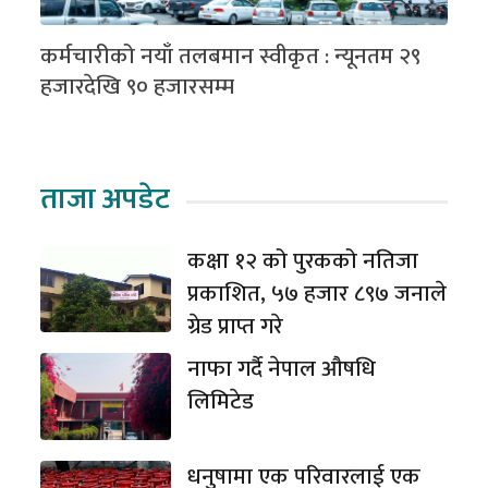
कर्मचारीको नयाँ तलबमान स्वीकृत : न्यूनतम २९
हजारदेखि ९० हजारसम्म
ताजा अपडेट
कक्षा १२ को पुरकको नतिजा
प्रकाशित, ५७ हजार ८९७ जनाले
ग्रेड प्राप्त गरे
नाफा गर्दै नेपाल औषधि
लिमिटेड
धनुषामा एक परिवारलाई एक