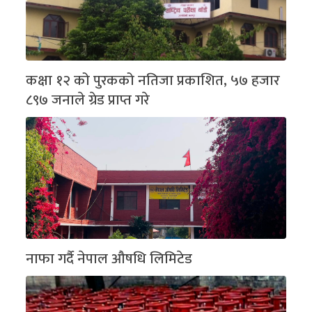
कक्षा १२ को पुरकको नतिजा प्रकाशित, ५७ हजार
८९७ जनाले ग्रेड प्राप्त गरे
नाफा गर्दै नेपाल औषधि लिमिटेड