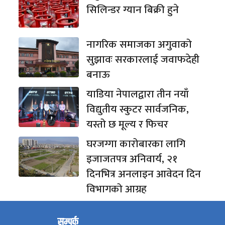
सिलिन्डर ग्यान बिक्री हुने
नागरिक समाजका अगुवाको
सुझावः सरकारलाई जवाफदेही
बनाऊ
याडिया नेपालद्वारा तीन नयाँ
विद्युतीय स्कुटर सार्वजनिक,
यस्तो छ मूल्य र फिचर
घरजग्गा कारोबारका लागि
इजाजतपत्र अनिवार्य, २१
दिनभित्र अनलाइन आवेदन दिन
विभागको आग्रह
सम्पर्क