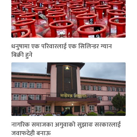
धनुषामा एक परिवारलाई एक सिलिन्डर ग्यान
बिक्री हुने
नागरिक समाजका अगुवाको सुझावः सरकारलाई
जवाफदेही बनाऊ