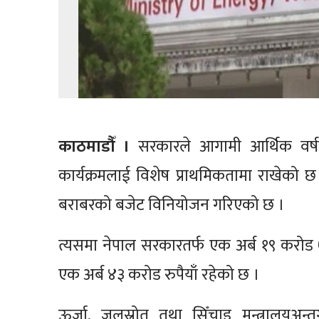
काठमाडौँ ।
सरकारले आगामी आर्थिक वर्ष
कार्यक्रमलाई विशेष प्राथमिकतामा राखेको 
बराबरको बजेट विनियोजन गरिएको छ ।
त्यसमा नेपाल सरकारतर्फ एक अर्ब १९ करोड 
एक अर्ब ४३ करोड रुपैयाँ रहेको छ ।
ऊर्जा, जलस्रोत तथा सिँचाइ मन्त्रालयअन्तर्