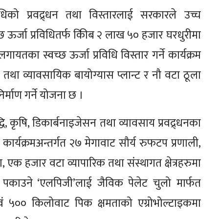
धिको प्रवद्र्धन तथा विस्तारलाई सरकारले उच्च
छ ऊर्जा प्रविधितर्फ किीब २ लाख ५० हजार घरधुरीमा
गायतका स्वच्छ ऊर्जा प्रविधि विस्तार गर्ने कार्यक्रम
 तथा व्यावसायिक बायोग्यास प्लान्ट र नौ वटा ठूला
र्माण गर्ने योजना छ ।
धि, कृषि, डिकार्बनाइजेसन तथा व्यावसाय प्रवद्र्धनका
ार्यक्रमअन्तर्गत २७ मेगावाट सौर्य रुफटप प्रणाली,
 एक हजार वटा व्यापारिक तथा संस्थागत क्षेत्रहरुमा
 पकाउने ‘एलपिजी’लाई जैविक पेलेट चुलो मार्फत
 एवं ५०० किलोवाट पिक क्षमताको एग्रोभोल्टाइकमा