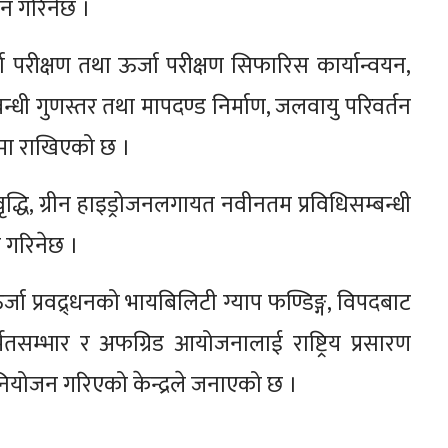
यन गरिनेछ ।
ा परीक्षण तथा ऊर्जा परीक्षण सिफारिस कार्यान्वयन,
्बन्धी गुणस्तर तथा मापदण्ड निर्माण, जलवायु परिवर्तन
ामा राखिएको छ ।
द्धि, ग्रीन हाइड्रोजनलगायत नवीनतम प्रविधिसम्बन्धी
 गरिनेछ ।
्जा प्रवद्र्धनको भायबिलिटी ग्याप फण्डिङ्ग, विपदबाट
मतसम्भार र अफग्रिड आयोजनालाई राष्ट्रिय प्रसारण
ियोजन गरिएको केन्द्रले जनाएको छ ।