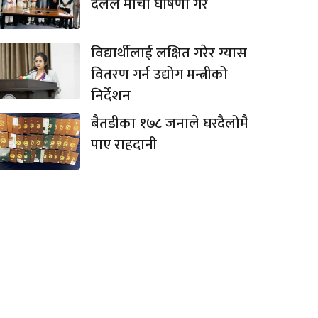
दलले मोर्चा घोषणा गरे
विद्यार्थीलाई लक्षित गरेर ग्यास
वितरण गर्न उद्योग मन्त्रीको
निर्देशन
बैतडीका १७८ जनाले घरदैलोमै
पाए राहदानी