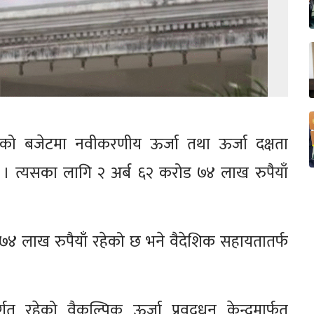
को बजेटमा नवीकरणीय ऊर्जा तथा ऊर्जा दक्षता
छ । त्यसका लागि २ अर्ब ६२ करोड ७४ लाख रुपैयाँ
७४ लाख रुपैयाँ रहेको छ भने वैदेशिक सहायतातर्फ
गत रहेको वैकल्पिक ऊर्जा प्रवद्र्धन केन्द्रमार्फत