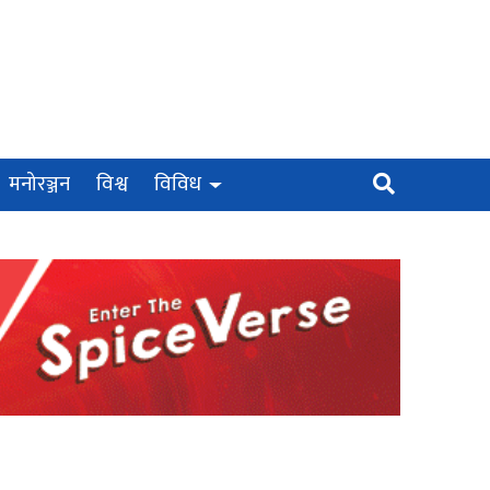
मनोरञ्जन
विश्व
विविध