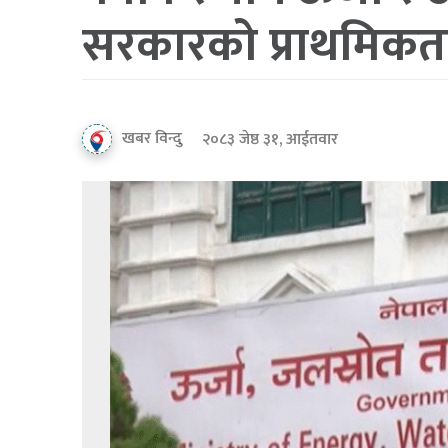
सरकारको प्राथमिकत
खबर विन्दु
२०८३ जेष्ठ ३१, आईतवार