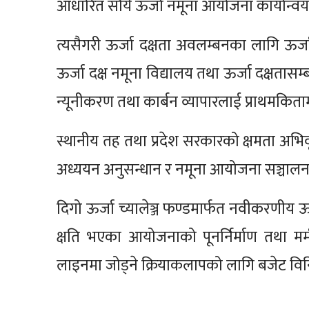
आधारित सौर्य ऊर्जा नमूना आयोजना कार्यान्व
त्यसैगरी ऊर्जा दक्षता अवलम्बनका लागि ऊर्ज
ऊर्जा दक्ष नमूना विद्यालय तथा ऊर्जा दक्षतासम
न्यूनीकरण तथा कार्बन व्यापारलाई प्राथमकित
स्थानीय तह तथा प्रदेश सरकारको क्षमता अभिवृ
अध्ययन अनुसन्धान र नमूना आयोजना सञ्चालन
दिगो ऊर्जा च्यालेञ्ज फण्डमार्फत नवीकरणीय ऊर
क्षति भएका आयोजनाको पूनर्निर्माण तथा मर्
लाइनमा जोड्ने क्रियाकलापको लागि बजेट विन