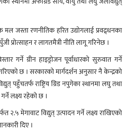
नपुगेका स्थानमा अफग्रिड सौर्य, वायु तथा लघु जलविद्युत्
िक मल जस्ता रणनीतिक हरित उद्योगलाई प्रवद्र्धनका
पुँजी प्रोत्साहन र लागतमैत्री नीति लागू गरिनेछ ।
स्तार गर्ने ग्रीन हाइड्रोजन पूर्वाधारको सुरुवात गर्ने
रिएको छ । सरकारको मार्गदर्शन अनुसार नै केन्द्रको
ुत् पहुँचतर्फ राष्ट्रिय ग्रिड नपुगेका स्थानमा लघु तथा
गर्ने लक्ष्य रहेको छ ।
्फत २.५ मेगावाट विद्युत् उत्पादन गर्ने लक्ष्य राखिएको
जानकारी दिए ।