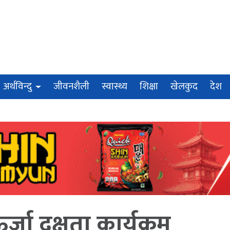
अर्थविन्दु
जीवनशैली
स्वास्थ्य
शिक्षा
खेलकुद
देश
जा दक्षता कार्यक्रम