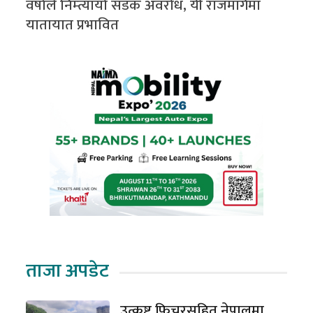
वर्षाले निम्त्यायो सडक अवरोध, यी राजमार्गमा
यातायात प्रभावित
ताजा अपडेट
उत्कृष्ट फिचरसहित नेपालमा