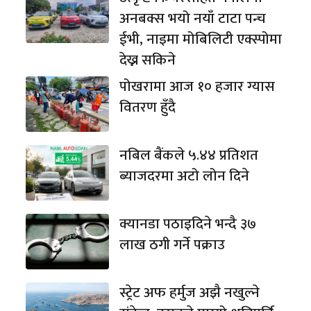
अनबक्स भयो नयाँ टाटा पन्च
ईभी, नाइमा मोबिलिटी एक्स्पोमा
देख्न सकिने
पोखरामा आज १० हजार ग्यास
वितरण हुँदै
नबिल बैंकले ५.४४ प्रतिशत
ब्याजदरमा अटो लोन दिने
क्यानडा पठाइदिने भन्दै ३७
लाख ठगी गर्ने पक्राउ
स्ट्रेट अफ हर्मुज अझै नखुल्ने