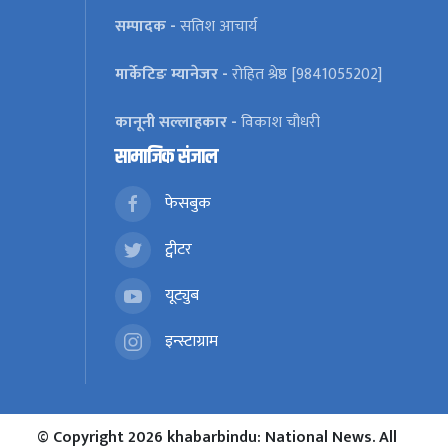
सम्पादक -
सतिश आचार्य
मार्केटिङ म्यानेजर -
रोहित श्रेष्ठ [9841055202]
कानूनी सल्लाहकार -
विकाश चौधरी
सामाजिक संजाल
फेसबुक
ट्वीटर
यूट्युब
इन्स्टाग्राम
© Copyright 2026 khabarbindu: National News. All