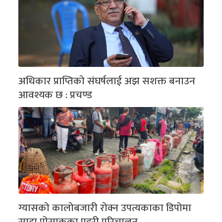
अधिकार प्राप्तिको संघर्षलाई अझ सशक्त बनाउन
आवश्यक छ : प्रचण्ड
ग्यासको कालोबजारी रोक्न उपत्यकाका डिपोमा
सादा पोसाकका प्रहरी परिचालन