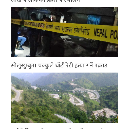
सोलुखुम्बुमा चक्कुले घाँटी रेटी हत्या गर्ने पक्राउ