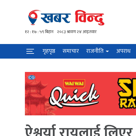
गृहपृष्ठ
समाचार
राजनीति
अपराध
ऐश्वर्या रायलाई लिएर 