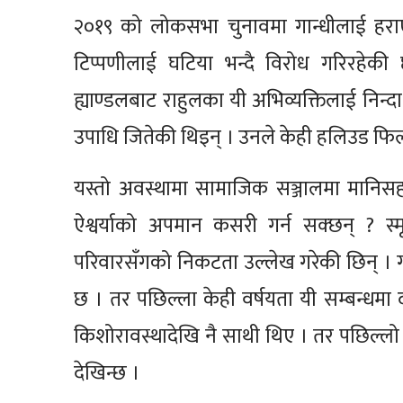
२०१९ को लोकसभा चुनावमा गान्धीलाई हराएक
टिप्पणीलाई घटिया भन्दै विरोध गरिरहेकी
ह्याण्डलबाट राहुलका यी अभिव्यक्तिलाई निन्दा
उपाधि जितेकी थिइन् । उनले केही हलिउड फिल
यस्तो अवस्थामा सामाजिक सञ्जालमा मानिसह
ऐश्वर्याको अपमान कसरी गर्न सक्छन् ? स्
परिवारसँगको निकटता उल्लेख गरेकी छिन् । गा
छ । तर पछिल्ला केही वर्षयता यी सम्बन्धमा द
किशोरावस्थादेखि नै साथी थिए । तर पछिल्लो
देखिन्छ ।