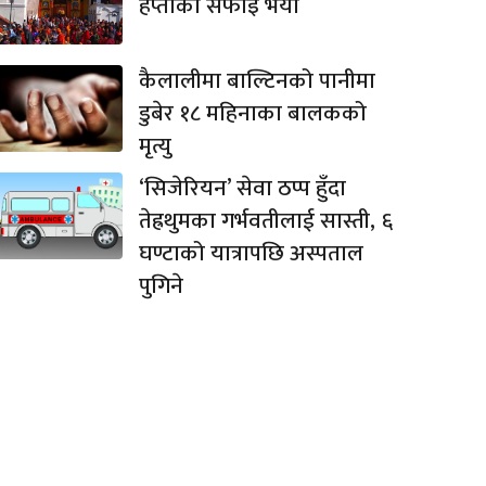
हप्ताको सफाइ भयो
कैलालीमा बाल्टिनको पानीमा
डुबेर १८ महिनाका बालकको
मृत्यु
‘सिजेरियन’ सेवा ठप्प हुँदा
तेह्रथुमका गर्भवतीलाई सास्ती, ६
घण्टाको यात्रापछि अस्पताल
पुगिने