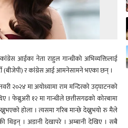
े कांग्रेस आईका नेता राहुल गान्धीको अभिव्यक्तिलाई
ी (बीजेपी) र कांग्रेस आई आमनेसामने भएका छन् ।
 जनवरी २०२४ मा अयोध्यामा राम मन्दिरको उद्घाटनको
थिए । फेब्रुअरी १२ मा गान्धीले छत्तीसगढको कोरबामा
्नुभएको होला । त्यसमा गरिब मान्छे देख्नुभयो रु मैले
एकी थिइन् । अडानी देखापरे । अम्बानी देखिए । सबै