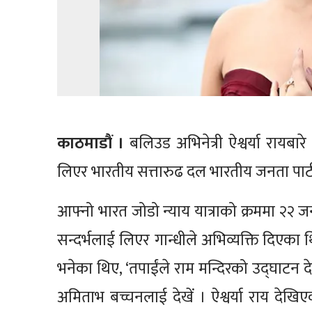
काठमाडौं ।
बलिउड अभिनेत्री ऐश्वर्या रायबार
लिएर भारतीय सत्तारुढ दल भारतीय जनता पार्ट
आफ्नो भारत जोडो न्याय यात्राको क्रममा २२
सन्दर्भलाई लिएर गान्धीले अभिव्यक्ति दिएका 
भनेका थिए, ‘तपाईंले राम मन्दिरको उद्घाटन देख
अमिताभ बच्चनलाई देखें । ऐश्वर्या राय देखि