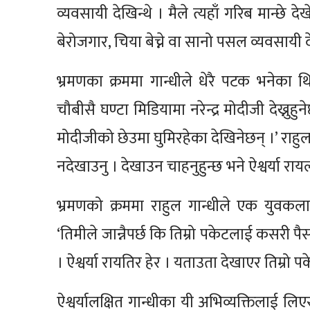
व्यवसायी देखिन्थे । मैले त्यहाँ गरिब मान्छे
बेरोजगार, चिया बेच्ने वा सानो पसल व्यवसायी द
भ्रमणका क्रममा गान्धीले धेरै पटक भनेका थिए,
चौबीसै घण्टा मिडियामा नरेन्द्र मोदीजी देख्नु
मोदीजीको छेउमा घुमिरहेका देखिनेछन् ।’ राह
नदेखाउनु । देखाउन चाहनुहुन्छ भने ऐश्वर्या रायल
भ्रमणको क्रममा राहुल गान्धीले एक युवकला
‘तिमीले जान्नैपर्छ कि तिम्रो पकेटलाई कसरी पै
। ऐश्वर्या रायतिर हेर । यताउता देखाएर तिम्रो
ऐश्वर्यालक्षित गान्धीका यी अभिव्यक्तिलाई ल