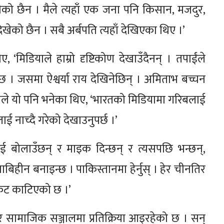
 देखेको छैन । मैले त्यहाँ एक जना पनि किसान, मजदुर,
ेखेको छैन । सबै अर्बपति त्यहाँ देखिएका थिए ।’
 ‘मिडियाले हाम्रो दृष्टिकोण देखाउँदैनन् । तपाईंले
हुनेछ । जसमा ऐश्वर्या राय देखिनेछिन् । अमिताभ बच्चन
ुलले यो पनि भनेका थिए, ‘भारतको मिडियामा गरिबलाई
ाई नाच्दै गरेको देखाउनुपर्छ ।’
ई बोलाउँछन् र माइक दिन्छन् र त्यसपछि भन्छन्,
साबिहीन बनाइन्छ । पाकिस्तानमा हेर्नुस् । हेर चीनतिर
 पकेट काटिएको छ ।’
िएर सामाजिक सञ्जालमा प्रतिक्रिया आइरहेको छ । सन्