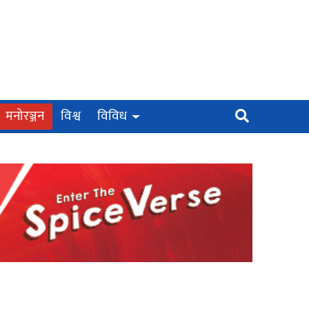
मनोरञ्जन
विश्व
विविध