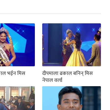
काल भईन मिस
दीपमाला ढकाल बनिन् मिस
नेपाल वर्ल्ड