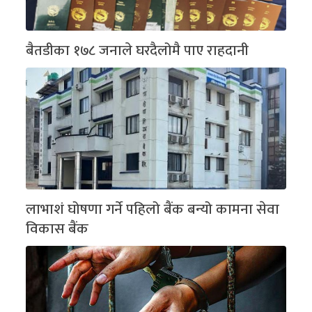
बैतडीका १७८ जनाले घरदैलोमै पाए राहदानी
लाभाशं घोषणा गर्ने पहिलो बैंक बन्यो कामना सेवा
विकास बैंक