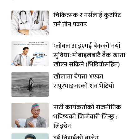
चिकित्सक र नर्सलाई कुटपिट
गर्ने तीन पक्राउ
ग्लोबल आइएमई बैकको नयाँ
सुविधा: मोबाइलबाटै बैंक खाता
खोल्न सकिने (भिडियोसहित)
खोलामा बेपत्ता भएका
सपुरभाइजरको शव भेटियो
पार्टी कार्यकर्ताको राजनीतिक
भविष्यको जिम्मेवारी लिन्छु :
लिङ्देन
दुई तिहाईको बालेन