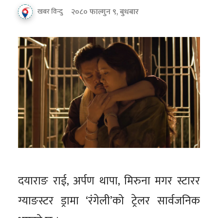
२०८० फाल्गुन ९, बुधबार
खबर विन्दु
दयाराङ राई, अर्पण थापा, मिरुना मगर स्टारर
ग्याङस्टर ड्रामा ‘रंगेली’को ट्रेलर सार्वजनिक