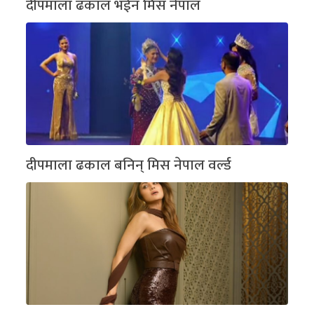
दीपमाला ढकाल भईन मिस नेपाल
दीपमाला ढकाल बनिन् मिस नेपाल वर्ल्ड