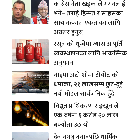
कांग्रेस नेता खड्काले गगनलाई
भने– तपाईं हिम्मत र साहसका
साथ तत्काल एकताका लागि
अग्रसर हुनुस्
रसुवाको धुन्चेमा ग्यास आपूर्ति
व्यवस्थापनका लागि आकस्मिक
अनुगमन
नाइमा अटो शोमा टोयोटाको
धमाका, २१ लाखसम्म छुट-दुई
नयाँ मोडल सार्वजनिक हुँदै
विद्युत प्राधिकरण सङ्खुवाले
एक वर्षमा १ करोड २० लाख
बक्यौता उठायो
देवानगञ्ज तनावपछि धार्मिक