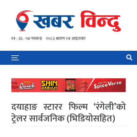
दयाहाङ स्टारर फिल्म ‘रंगेली’को
ट्रेलर सार्वजनिक (भिडियोसहित)