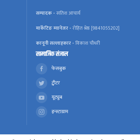
सम्पादक -
सतिश आचार्य
मार्केटिङ म्यानेजर -
रोहित श्रेष्ठ [9841055202]
कानूनी सल्लाहकार -
विकाश चौधरी
सामाजिक संजाल
फेसबुक
ट्वीटर
यूट्युब
इन्स्टाग्राम