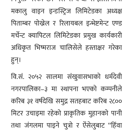
मकालु वाइन इन्डस्ट्रिज लिमिटेडका अध्यक्ष
पिताम्बर पोख्रेल र रिलायबल इन्भेष्टमेन्ट एण्ड
मर्चेन्ट क्यापिटल लिमिटेडका प्रमुख कार्यकारी
अधिकृत भिष्मराज चालिसेले हस्ताक्षर गरेका
हुन्।
वि.सं. २०५२ सालमा संखुवासभाको धर्मदेवी
नगरपालिका–३ मा स्थापना भएको कम्पनीले
करिब ३१ वर्षदेखि समुद्र सतहबाट करिब २८००
मिटर उचाइमा रहेको प्राकृतिक मुहानको पानी
तथा जंगलमा पाइने चुत्रो र ऐंसेलुबाट “हिंवा