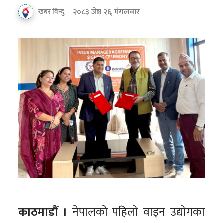
२०८३ जेष्ठ २६, मंगलवार
खबर विन्दु
काठमाडौं ।
नेपालको पहिलो वाइन उद्योगका