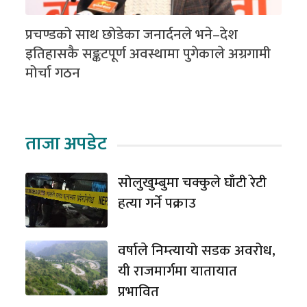
प्रचण्डको साथ छोडेका जनार्दनले भने–देश
इतिहासकै सङ्कटपूर्ण अवस्थामा पुगेकाले अग्रगामी
मोर्चा गठन
ताजा अपडेट
सोलुखुम्बुमा चक्कुले घाँटी रेटी
हत्या गर्ने पक्राउ
वर्षाले निम्त्यायो सडक अवरोध,
यी राजमार्गमा यातायात
प्रभावित