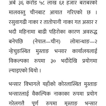
अर्ब ३६ करोड ५८ लाख ६१ हजार बराबरको
मालवस्तु चीनबाट आयात गरिएको छ ।
रसुवागढी नाका र तातोपानी नाका गत असार र
भदौ महिनामा बाढी पहिरोका कारण अवरुद्ध
बनेपछि (नेपाल—चीन) लोमान्थाङ—२
न्हेचुङस्थित मुस्ताङ भन्सार कार्यालयलाई
विकल्पका रुपमा ३० भदौदेखि प्रयोगमा
ल्याइएको थियो ।
भन्सार विभागले यहाँको कोरलास्थित मुस्ताङ
भन्सारलाई वैकल्पिक नाकाका रुपमा प्रयोग
गरेलगत्तै पूर्ण रुपमा मुस्ताङ भन्सार