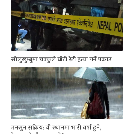
सोलुखुम्बुमा चक्कुले घाँटी रेटी हत्या गर्ने पक्राउ
मनसुन सक्रिय: यी स्थानमा भारी वर्षा हुने,