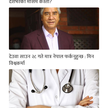
देशभरको मौसम कस्तो?
देउवा साउन २८ गते मात्र नेपाल फर्कनुहुन्छ : मिन
विश्वकर्मा