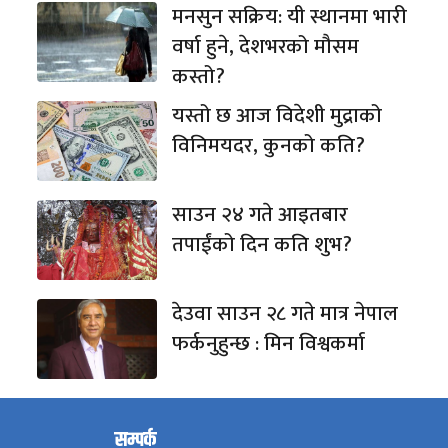
मनसुन सक्रिय: यी स्थानमा भारी
वर्षा हुने, देशभरको मौसम
कस्तो?
यस्तो छ आज विदेशी मुद्राको
विनिमयदर, कुनको कति?
साउन २४ गते आइतबार
तपाईंको दिन कति शुभ?
देउवा साउन २८ गते मात्र नेपाल
फर्कनुहुन्छ : मिन विश्वकर्मा
सम्पर्क