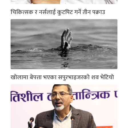
चिकित्सक र नर्सलाई कुटपिट गर्ने तीन पक्राउ
खोलामा बेपत्ता भएका सपुरभाइजरको शव भेटियो