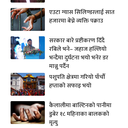
एउटा ग्यास सिलिण्डरलाई सात
हजारमा बेच्ने व्यक्ति पक्राउ
सरकार बारे प्रष्टीकरण दिँदै
रबिले भने– जहाज हल्लियो
भन्दैमा दुर्घटना भयो भनेर डर
मान्नु पर्दैन
पशुपति क्षेत्रमा गरियो पाँचौँ
हप्ताको सफाइ भयो
कैलालीमा बाल्टिनको पानीमा
डुबेर १८ महिनाका बालकको
मृत्यु