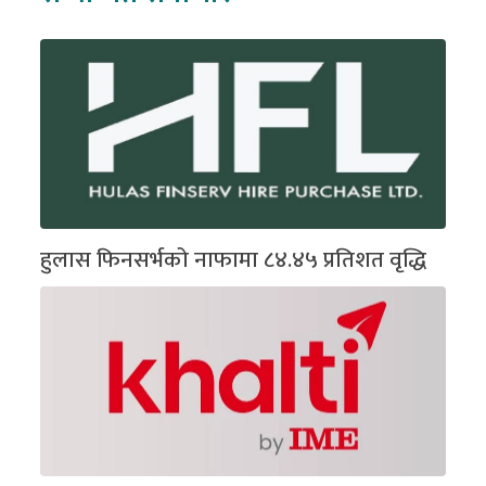
हुलास फिनसर्भको नाफामा ८४.४५ प्रतिशत वृद्धि