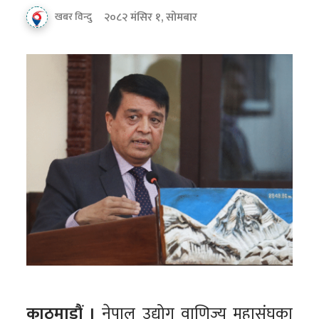
२०८२ मंसिर १, सोमबार
खबर विन्दु
काठमाडौं ।
नेपाल उद्योग वाणिज्य महासंघका