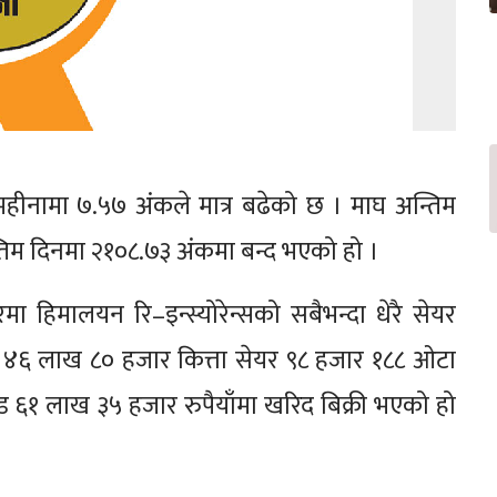
महीनामा ७.५७ अंकले मात्र बढेको छ । माघ अन्तिम
्तिम दिनमा २१०८.७३ अंकमा बन्द भएको हो ।
िमालयन रि–इन्स्योरेन्सको सबैभन्दा धेरै सेयर
४६ लाख ८० हजार कित्ता सेयर ९८ हजार १८८ ओटा
 ६१ लाख ३५ हजार रुपैयाँमा खरिद बिक्री भएको हो