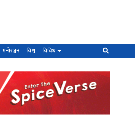
मनोरञ्जन
विश्व
विविध