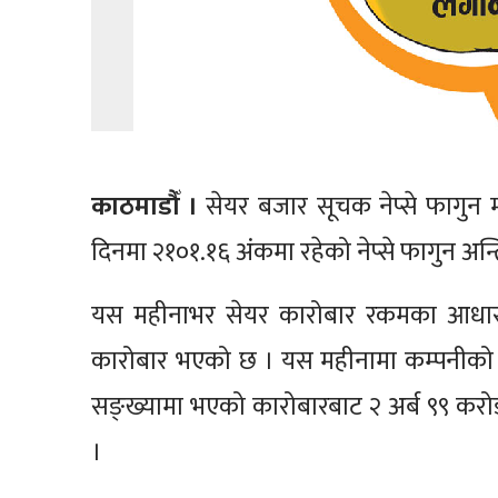
काठमाडौँ ।
सेयर बजार सूचक नेप्से फागुन 
दिनमा २१०१.१६ अंकमा रहेको नेप्से फागुन अन
यस महीनाभर सेयर कारोबार रकमका आधारमा ह
कारोबार भएको छ । यस महीनामा कम्पनीको 
सङ्ख्यामा भएको कारोबारबाट २ अर्ब ९९ करोड
।