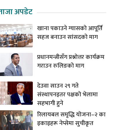
ताजा अपडेट
खाना पकाउने ग्यासको आपूर्ति
सहज बनाउन सांसदको माग
प्रधानमन्त्रीसँग प्रश्नोत्तर कार्यक्रम
गराउन रुलिङको माग
देउवा साउन २९ गते
संस्थापनइतर पक्षको भेलामा
सहभागी हुने
रिलायबल समृद्धि योजना–२ का
इकाइहरू नेप्सेमा सुचीकृत