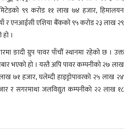
 लिमिटेडको ९९ करोड ११ लाख ७४ हजार, हिमालयन
ैयाँ र एनआईसी एशिया बैंकको ९५ करोड २३ लाख २९
 हो ।
ा ङादी ग्रुप पावर पाँचौं स्थानमा रहेको छ । उक्त
ोबार भएको हो । यस्तै अपि पावर कम्पनीको २७ लाख
लाख ७१ हजार, घलेम्दी हाइड्रोपावरको २५ लाख २४
हजार र सगरमाथा जलविद्युत कम्पनीको २२ लाख १८