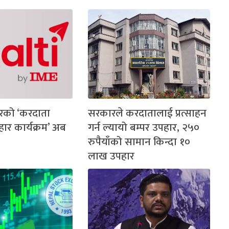
रको ‘करदाता
सरकारले करदातालाई प्रत्साहन
पहार कार्यक्रम’ अब
गर्न ल्यायो बम्पर उपहार, २५०
रुपैयाँको सामान किन्दा १०
लाख उपहार