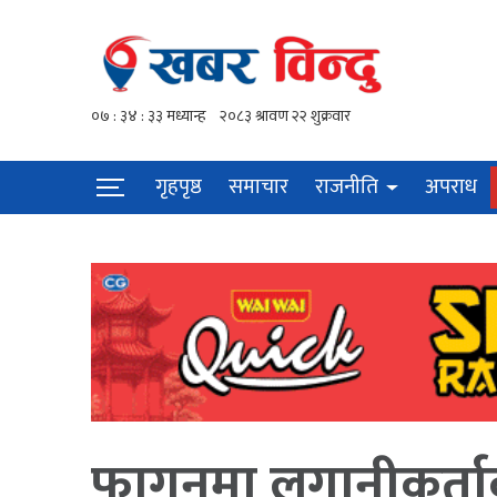
गृहपृष्ठ
समाचार
राजनीति
अपराध
फागुनमा लगानीकर्ता