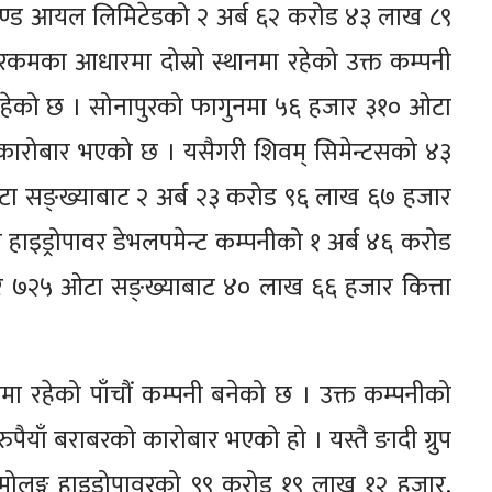
्स एण्ड आयल लिमिटेडको २ अर्ब ६२ करोड ४३ लाख ८९
कमका आधारमा दोस्रो स्थानमा रहेको उक्त कम्पनी
रहेको छ । सोनापुरको फागुनमा ५६ हजार ३१० ओटा
कारोबार भएको छ । यसैगरी शिवम् सिमेन्टसको ४३
टा सङ्ख्याबाट २ अर्ब २३ करोड ९६ लाख ६७ हजार
 हाइड्रोपावर डेभलपमेन्ट कम्पनीको १ अर्ब ४६ करोड
र ७२५ ओटा सङ्ख्याबाट ४० लाख ६६ हजार कित्ता
इमा रहेको पाँचौं कम्पनी बनेको छ । उक्त कम्पनीको
ैयाँ बराबरको कारोबार भएको हो । यस्तै ङादी ग्रुप
ोलुङ्ग हाइड्रोपावरको ९९ करोड १९ लाख १२ हजार,