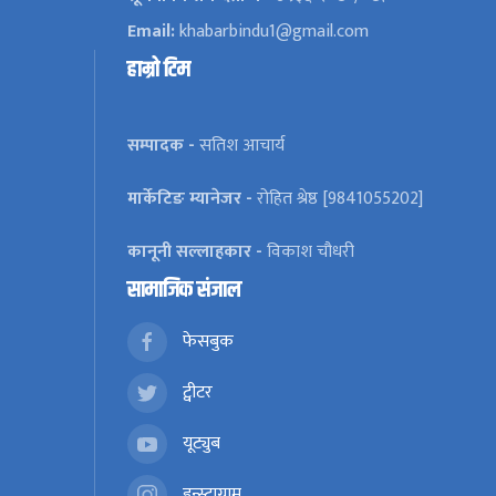
Email:
khabarbindu1@gmail.com
हाम्रो टिम
सम्पादक -
सतिश आचार्य
मार्केटिङ म्यानेजर -
रोहित श्रेष्ठ [9841055202]
कानूनी सल्लाहकार -
विकाश चौधरी
सामाजिक संजाल
फेसबुक
ट्वीटर
यूट्युब
इन्स्टाग्राम