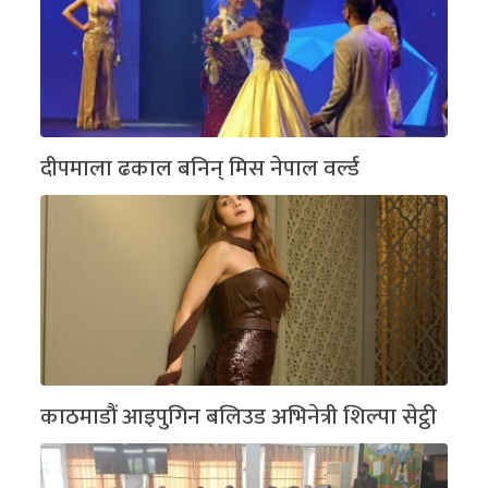
दीपमाला ढकाल बनिन् मिस नेपाल वर्ल्ड
काठमाडौं आइपुगिन बलिउड अभिनेत्री शिल्पा सेट्ठी