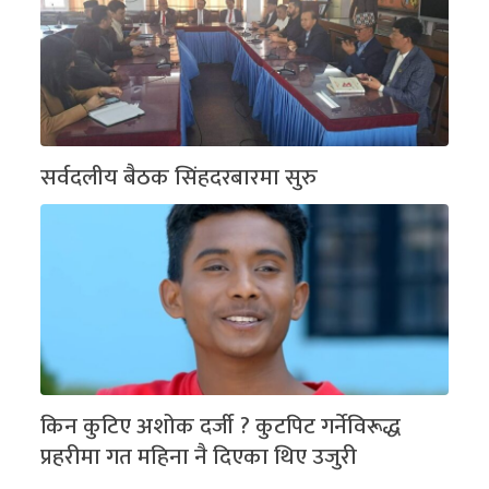
सर्वदलीय बैठक सिंहदरबारमा सुरु
किन कुटिए अशोक दर्जी ? कुटपिट गर्नेविरूद्ध
प्रहरीमा गत महिना नै दिएका थिए उजुरी