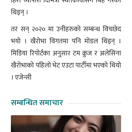
हिरा व्यापारी दिमित्री स्वेतकोवासँग बिहे गरेकी
थिइन् ।
तर सन् २०२० मा उनीहरुको सम्बन्ध विचछेद
भयो । खैरोभा विगतमा पनि मोडल थिइन् ।
मिडिया रिपोर्टका अनुसार टम क्रुज र अलेसिना
खैरोभाको पहिलो भेट एउटा पार्टीमा भएको थियो
। एजेन्सी
सम्बन्धित समाचार