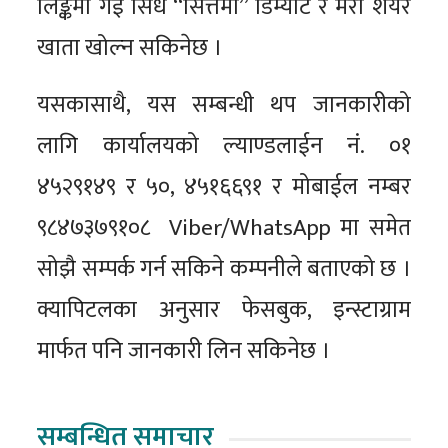
लिङ्कमा गई सिधै “सित्तैमा’’ डिम्याट र मेरो शेयर
खाता खोल्न सकिनेछ ।
यसकासाथै, यस सम्बन्धी थप जानकारीको
लागि कार्यालयको ल्याण्डलाईन नं. ०१
४५२९१४९ र ५०, ४५१६६९१ र मोबाईल नम्बर
९८४७३७९१०८ Viber/WhatsApp मा समेत
सोझै सम्पर्क गर्न सकिने कम्पनीले बताएको छ ।
क्यापिटलका अनुसार फेसबुक, इन्स्टाग्राम
मार्फत पनि जानकारी लिन सकिनेछ ।
सम्बन्धित समाचार