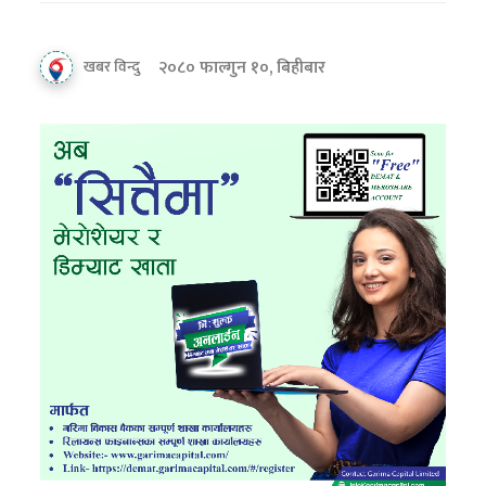
२०८० फाल्गुन १०, बिहीबार
खबर विन्दु