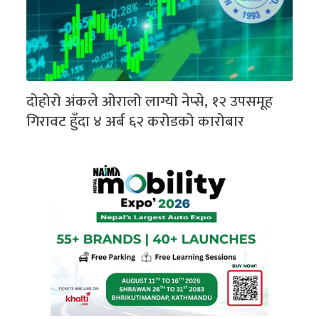
दोहोरो अंकले ओरालो लाग्यो नेप्से, १२ उपसमूह
गिरावट हुँदा ४ अर्ब ६२ करोडको कारोबार