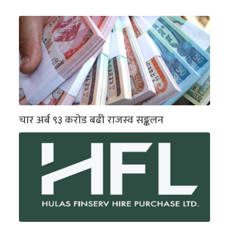
चार अर्ब ९३ करोड बढी राजस्व सङ्कलन