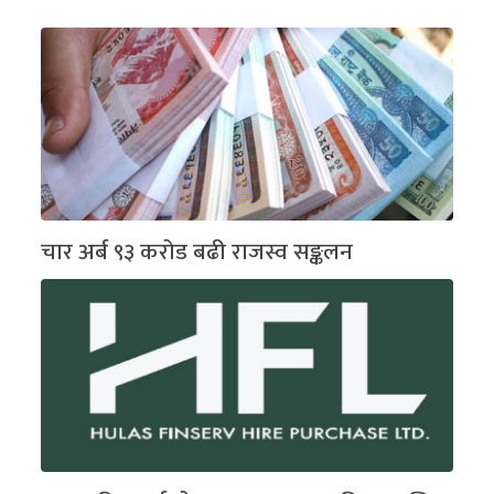
चार अर्ब ९३ करोड बढी राजस्व सङ्कलन