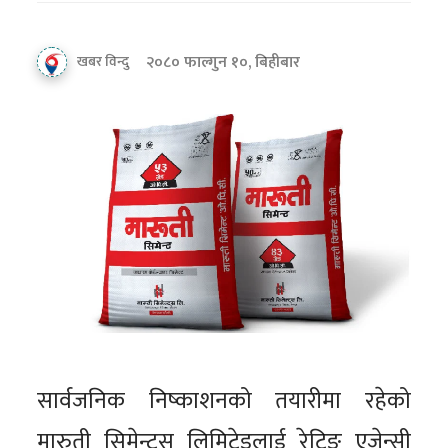
२०८० फाल्गुन १०, बिहीबार
खबर विन्दु
सार्वजनिक निष्काशनको तयारीमा रहेको
मारुती सिमेन्ट्स लिमिटेडलाई रेटिङ एजेन्सी