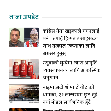
ताजा अपडेट
कांग्रेस नेता खड्काले गगनलाई
भने– तपाईं हिम्मत र साहसका
साथ तत्काल एकताका लागि
अग्रसर हुनुस्
रसुवाको धुन्चेमा ग्यास आपूर्ति
व्यवस्थापनका लागि आकस्मिक
अनुगमन
नाइमा अटो शोमा टोयोटाको
धमाका, २१ लाखसम्म छुट-दुई
नयाँ मोडल सार्वजनिक हुँदै