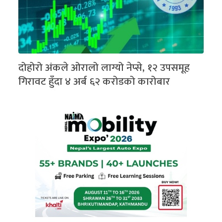
दोहोरो अंकले ओरालो लाग्यो नेप्से, १२ उपसमूह
गिरावट हुँदा ४ अर्ब ६२ करोडको कारोबार