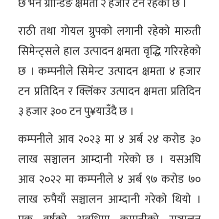
छ भने ग्रान्डिङ क्षमता २ हजार टन रहेको छ ।
राठी तथा गोयल ग्रुपको लगानी रहेको मारुती
सिमेन्ट्सले हाल उत्पादन क्षमता वृद्धि गरिरहेको
छ । कम्पनीले सिमेन्ट उत्पादन क्षमता ४ हजार
टन प्रतिदिन र क्लिंकर उत्पादन क्षमता प्रतिदिन
३ हजार ३०० टन पु¥याउँदै छ ।
कम्पनीले आव २०२३ मा ४ अर्ब २४ करोड ३०
लाख सञ्चालन आम्दानी गरेको छ । यसअघि
आव २०२२ मा कम्पनीले ४ अर्ब ९७ करोड ७०
लाख रुपैयाँ सञ्चालन आम्दानी गरेको थियो ।