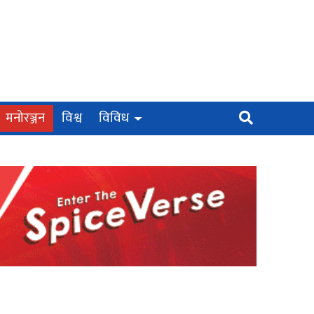
मनोरञ्जन
विश्व
विविध