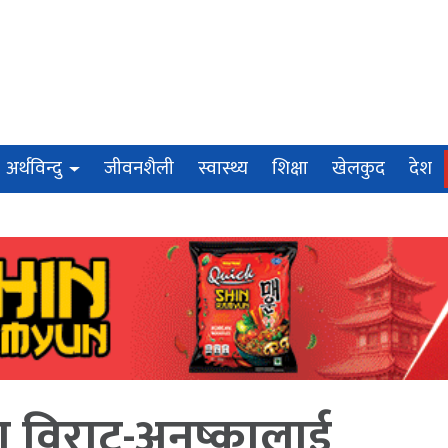
अर्थविन्दु
जीवनशैली
स्वास्थ्य
शिक्षा
खेलकुद
देश
मा विराट-अनुष्कालाई