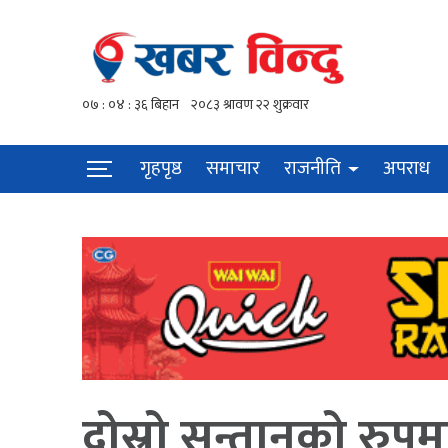
गृहपृष्ठ
समाचार
राजनीति
अपराध
दोस्रो सन्तानको रुप