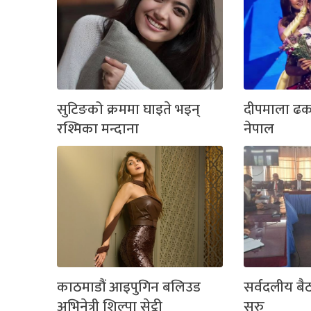
सुटिङको क्रममा घाइते भइन्
दीपमाला ढ
रश्मिका मन्दाना
नेपाल
काठमाडौं आइपुगिन बलिउड
सर्वदलीय बै
अभिनेत्री शिल्पा सेट्ठी
सुरु