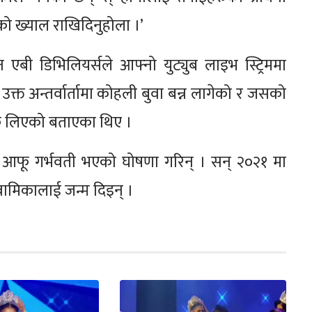
को ख्याल राखिदिनुहोला ।’
न एबी डिभिलियर्सले आफ्नो युट्युब लाइभ स्ट्रिममा
क्त अन्तर्वार्तामा कोहली बुवा बन्न लागेको र जसको
्रेक लिएको बताएका थिए ।
ा आफू गर्भवती भएको घोषणा गरिन् । सन् २०२१ मा
 वामिकालाई जन्म दिइन् ।