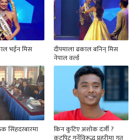
काल भईन मिस
दीपमाला ढकाल बनिन् मिस
नेपाल वर्ल्ड
ठक सिंहदरबारमा
किन कुटिए अशोक दर्जी ?
कुटपिट गर्नेविरूद्ध प्रहरीमा गत