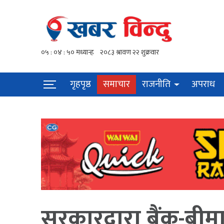
गृहपृष्ठ
समाचार
राजनीति
अपराध
सरकारद्वारा बैंक-बीमा