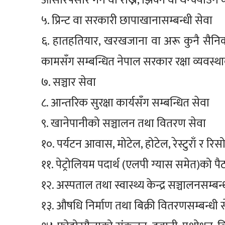
ओसारपसार गर्ने वा राख्ने, झिक्ने वा थन्क्याउन
५. प्रिन्ट वा सरकारी छापाखानासम्बन्धी सेवा
६. हातहतियार, खरखजाना वा अरू कुनै सैनिक स
कामसँग सम्बन्धित नेपाल सरकार रक्षा व्यवस्था
७. सञ्चार सेवा
८. आन्तरिक सुरक्षा कार्यसँग सम्बन्धित सेवा
९. खानेपानीको सञ्चालन तथा वितरण सेवा
१०. पर्यटन आवास, मोटेल, होटेल, रेस्टुराँ र रिसो
११. पेट्रोलियम पदार्थ (एलपी ग्यास समेत)को प
१२. अस्पताल तथा स्वास्थ्य केन्द्र सञ्चालनसम्बन्
१३. औषधि निर्माण तथा बिक्री वितरणसम्बन्धी 