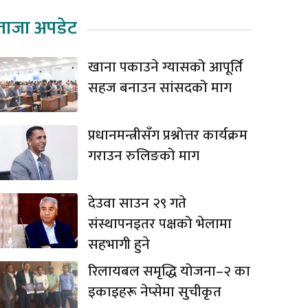
ताजा अपडेट
खाना पकाउने ग्यासको आपूर्ति
सहज बनाउन सांसदको माग
प्रधानमन्त्रीसँग प्रश्नोत्तर कार्यक्रम
गराउन रुलिङको माग
देउवा साउन २९ गते
संस्थापनइतर पक्षको भेलामा
सहभागी हुने
रिलायबल समृद्धि योजना–२ का
इकाइहरू नेप्सेमा सुचीकृत