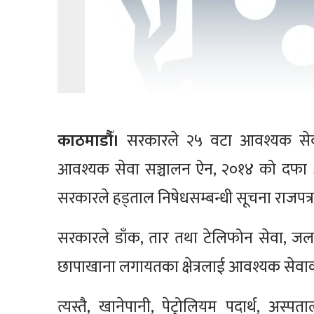
काठमाडौँ।
सरकारले २५ वटा आवश्यक सेवा क्
आवश्यक सेवा सञ्चालन ऐन, २०१४ को दफा ३ 
सरकारले हड्ताल निषेधसम्बन्धी सूचना राजपत्र
सरकारले डाँक, तार तथा टेलिफोन सेवा, जल,
छापाखाना लगायतका क्षेत्रलाई आवश्यक सेवा
त्यस्तै, खानेपानी, पेट्रोलियम पदार्थ, अस्