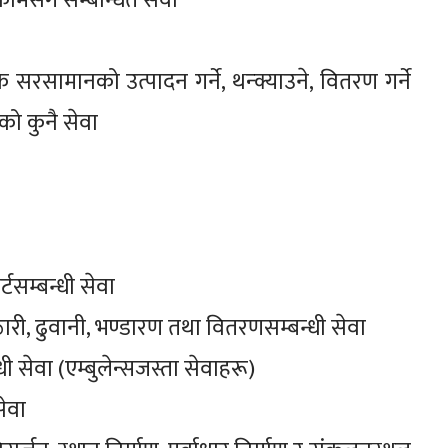
े कामसँग सम्बन्धित सेवा
रसामानको उत्पादन गर्ने, थन्क्याउने, वितरण गर्ने
को कुनै सेवा
र्टसम्बन्धी सेवा
ैठारी, ढुवानी, भण्डारण तथा वितरणसम्बन्धी सेवा
धी सेवा (एम्बुलेन्सजस्ता सेवाहरू)
सेवा