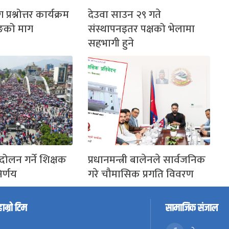
ग प्रश्नोत्तर कार्यक्रम
देउवा साउन २९ गते
ङको माग
संस्थापनइतर पक्षको भेलामा
सहभागी हुने
दोलन गर्ने शिक्षक
प्रधानमन्त्री बालेनले सार्वजनिक
र्णय
गरे चौमासिक प्रगति विवरण
हाम्रो टिम
सामाजिक संजाल