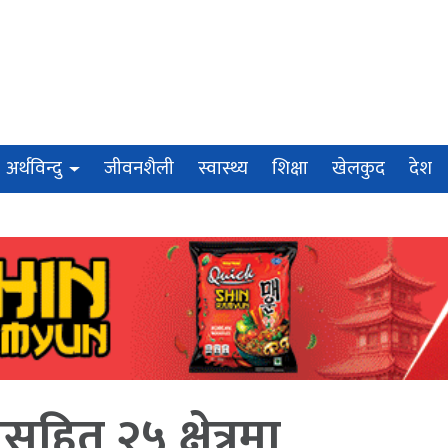
अर्थविन्दु
जीवनशैली
स्वास्थ्य
शिक्षा
खेलकुद
देश
सहित २५ क्षेत्रमा