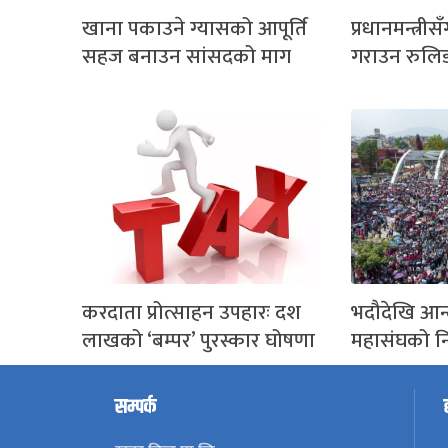
खाना पकाउने ग्यासको आपूर्ति
प्रधानमन्त्रीसँ
सहज बनाउन सांसदको माग
गराउन रुलि
करदाता प्रोत्साहन उपहारः दश
भदौदेखि आन्
लाखको ‘बम्पर’ पुरस्कार घोषणा
महासंघको नि
सम्पर्क