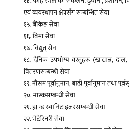
१४. फोहोरमैलाको संकलन, ढुवानी, प्रशोधन, विस
एवं व्यवस्थापन क्षेत्रसँग सम्बन्धित सेवा
१५. बैंकिङ सेवा
१६. बिमा सेवा
१७. विद्युत् सेवा
१८. दैनिक उपभोग्य वस्तुहरू (खाद्यान्न, दा
वितरणसम्बन्धी सेवा
१९. मौसम पूर्वानुमान, बाढी पूर्वानुमान तथा पूर्
२०. मास्कसम्बन्धी सेवा
२१. ह्यान्ड स्यानिटाइजरसम्बन्धी सेवा
२२. भेटेरिनरी सेवा