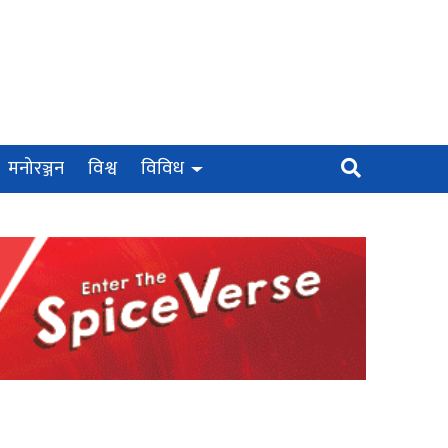
मनोरञ्जन
विश्व
विविध