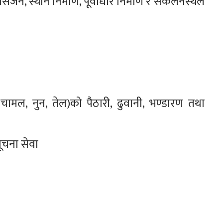
र्जन, स्थान निर्माण, पूर्वाधार निर्माण र संकलनस्थल
ल, चामल, नुन, तेल)को पैठारी, ढुवानी, भण्डारण तथा
वसूचना सेवा