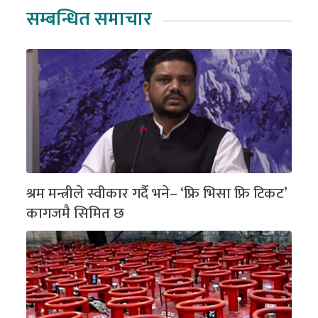
सम्बन्धित समाचार
श्रम मन्त्रीले स्वीकार गर्दै भने– ‘फ्रि भिसा फ्रि टिकट’
कागजमै सिमित छ