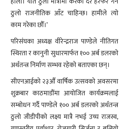
होला। यति ठुलो मात्रामा करको दर हेरफेर गर्न
ठुलो राजनीतिक आँट चाहिन्छ। हामीले त्यो
काम गरेका छौँ।’
परिसंघका अध्यक्ष वीरेन्द्रराज पाण्डेले नीतिगत
स्थिरता र कानुनी सुधारमार्फत १०० अर्ब डलरको
अर्थतन्त्र निर्माण सम्भव रहेको बताएका छन्।
सीएनआईको २३औँ वार्षिक उत्सवको अवसरमा
शुक्रबार काठमाडौंमा आयोजित कार्यक्रमलाई
सम्बोधन गर्दै पाण्डेले १०० अर्ब डलरको अर्थतन्त्र
ठुलो जीडीपीको लक्ष्य मात्रै नभई उच्च राजस्व,
गुणस्तरीय पूर्वाधार, रोजगारी सिर्जना र बलियो