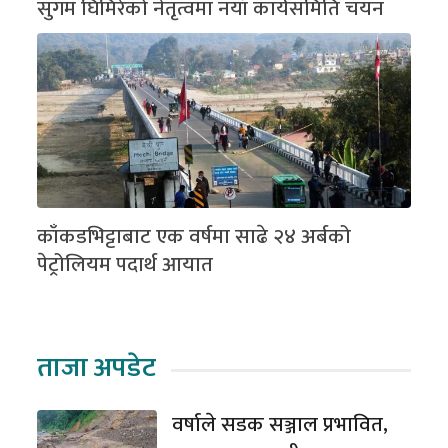
सुगम घिमिरेको नेतृत्वमा नयाँ कार्यसमिति चयन
काँकडभिट्टाबाट एक वर्षमा साढे २४ अर्बको
पेट्रोलियम पदार्थ आयात
ताजा अपडेट
वर्षाले सडक सञ्जाल प्रभावित,