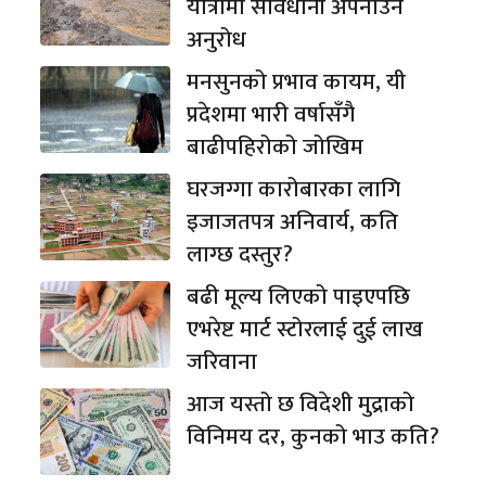
यात्रामा सावधानी अपनाउन
अनुरोध
मनसुनको प्रभाव कायम, यी
प्रदेशमा भारी वर्षासँगै
बाढीपहिरोको जोखिम
घरजग्गा कारोबारका लागि
इजाजतपत्र अनिवार्य, कति
लाग्छ दस्तुर?
बढी मूल्य लिएको पाइएपछि
एभरेष्ट मार्ट स्टोरलाई दुई लाख
जरिवाना
आज यस्तो छ विदेशी मुद्राको
विनिमय दर, कुनको भाउ कति?