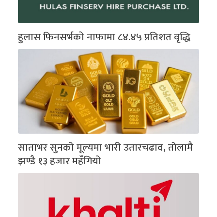
हुलास फिनसर्भको नाफामा ८४.४५ प्रतिशत वृद्धि
साताभर सुनको मूल्यमा भारी उतारचढाव, तोलामै
झण्डै १३ हजार महँगियो