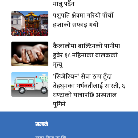
मान्नु पर्दैन
पशुपति क्षेत्रमा गरियो पाँचौँ
हप्ताको सफाइ भयो
कैलालीमा बाल्टिनको पानीमा
डुबेर १८ महिनाका बालकको
मृत्यु
‘सिजेरियन’ सेवा ठप्प हुँदा
तेह्रथुमका गर्भवतीलाई सास्ती, ६
घण्टाको यात्रापछि अस्पताल
पुगिने
सम्पर्क