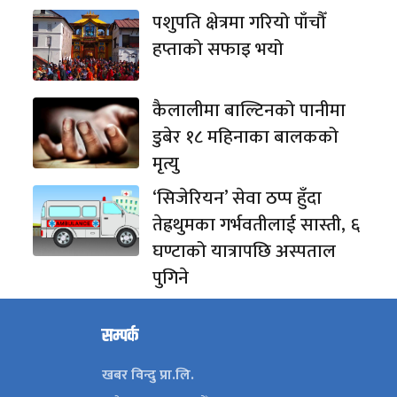
पशुपति क्षेत्रमा गरियो पाँचौँ
हप्ताको सफाइ भयो
कैलालीमा बाल्टिनको पानीमा
डुबेर १८ महिनाका बालकको
मृत्यु
‘सिजेरियन’ सेवा ठप्प हुँदा
तेह्रथुमका गर्भवतीलाई सास्ती, ६
घण्टाको यात्रापछि अस्पताल
पुगिने
सम्पर्क
खबर विन्दु प्रा.लि.