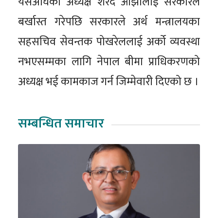
यसअघिका अध्यक्ष शरद ओझालाई सरकारले
बर्खास्त गरेपछि सरकारले अर्थ मन्त्रालयका
सहसचिव सेवन्तक पोखरेललाई अर्को व्यवस्था
नभएसम्मका लागि नेपाल बीमा प्राधिकरणको
अध्यक्ष भई कामकाज गर्न जिम्मेवारी दिएको छ ।
सम्बन्धित समाचार