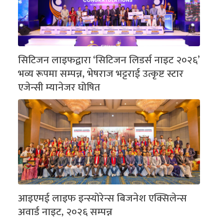
सिटिजन लाइफद्वारा ‘सिटिजन लिडर्स नाइट २०२६’
भव्य रूपमा सम्पन्न, भेषराज भट्टराई उत्कृष्ट स्टार
एजेन्सी म्यानेजर घोषित
आइएमई लाइफ इन्स्योरेन्स बिजनेश एक्सिलेन्स
अवार्ड नाइट, २०२६ सम्पन्न