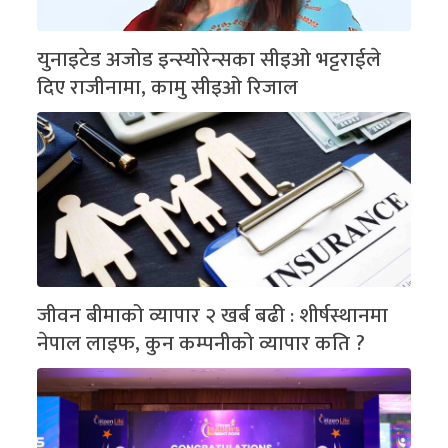
युनाइटेड अजोड इन्स्योरेन्सका सीइओ भट्टराईले
दिए राजीनामा, कामु सीइओ रिजाल
जीवन बीमाको व्यापार २ खर्ब बढी : शीर्षस्थानमा
नेपाल लाइफ, कुन कम्पनीको व्यापार कति ?