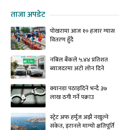
ताजा अपडेट
पोखरामा आज १० हजार ग्यास
वितरण हुँदै
नबिल बैंकले ५.४४ प्रतिशत
ब्याजदरमा अटो लोन दिने
क्यानडा पठाइदिने भन्दै ३७
लाख ठगी गर्ने पक्राउ
स्ट्रेट अफ हर्मुज अझै नखुल्ने
संकेत, इरानले माग्यो क्षतिपूर्ति