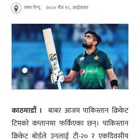
२०८० चैत्र १८, आईतवार
खबर विन्दु
काठमाडौँ ।
बाबर आजम पाकिस्तान क्रिकेट
टिमको कप्तानमा फर्किएका छन्। पाकिस्तान
क्रिकेट बोर्डले उनलाई टी-२० र एकदिवसीय