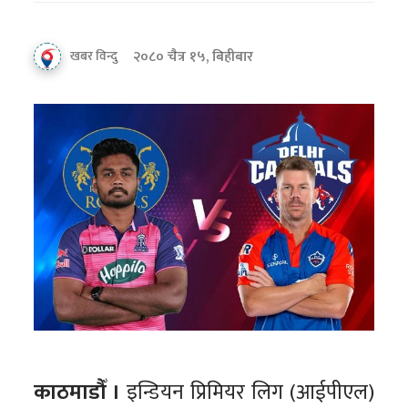
२०८० चैत्र १५, बिहीबार
खबर विन्दु
काठमाडौँ ।
इन्डियन प्रिमियर लिग (आईपीएल)