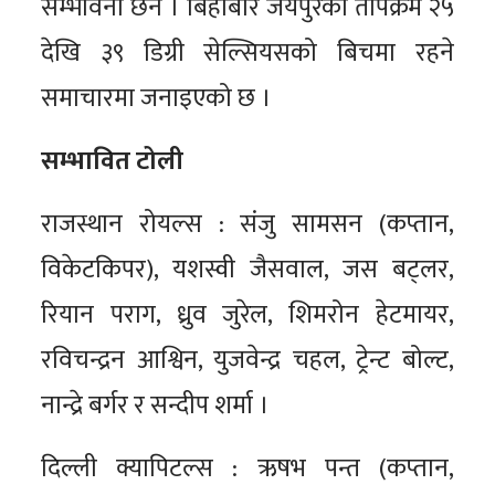
सम्भावना छैन । बिहीबार जयपुरको तापक्रम २५
देखि ३९ डिग्री सेल्सियसको बिचमा रहने
समाचारमा जनाइएको छ ।
सम्भावित टोली
राजस्थान रोयल्स : संजु सामसन (कप्तान,
विकेटकिपर), यशस्वी जैसवाल, जस बट्लर,
रियान पराग, ध्रुव जुरेल, शिमरोन हेटमायर,
रविचन्द्रन आश्विन, युजवेन्द्र चहल, ट्रेन्ट बोल्ट,
नान्द्रे बर्गर र सन्दीप शर्मा ।
दिल्ली क्यापिटल्स : ऋषभ पन्त (कप्तान,