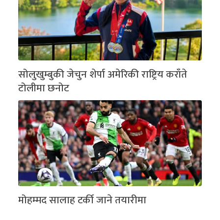
सोलुखुम्बुकी जेचुन शेर्पा अमेरिकी राष्ट्रिय कराँते
टोलीमा छनोट
मोहम्मद सालाह टर्की जाने तयारीमा