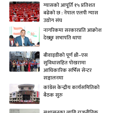
ग्यासको आपूर्ति १५ प्रतिशत
बढेको छ : नेपाल एलपी ग्यास
उद्योग संघ
नागरिकमा सरकारप्रति आक्रोश
देख्छुः सभापति थापा
बीवाइडीको पूर्ण थ्री–एस
सुविधासहित पोखरामा
आधिकारिक सर्भिस सेन्टर
सञ्चालनमा
कांग्रेस केन्द्रीय कार्यसमितिको
बैठक सुरु
सुशासनका लागि राजनीतिक