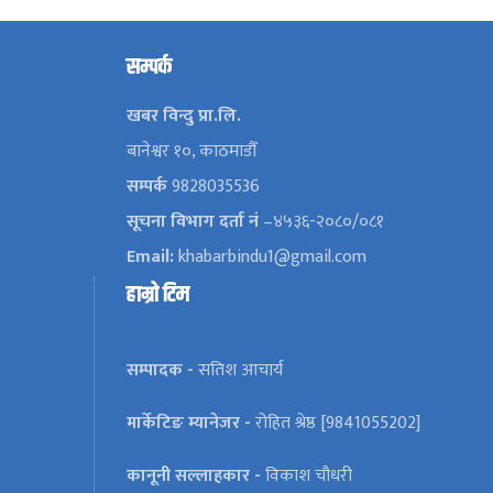
सम्पर्क
खबर विन्दु प्रा.लि.
बानेश्वर १०, काठमाडौँ
सम्पर्क
9828035536
सूचना विभाग दर्ता नं
–४५३६-२०८०/०८१
Email:
khabarbindu1@gmail.com
हाम्रो टिम
सम्पादक -
सतिश आचार्य
मार्केटिङ म्यानेजर -
रोहित श्रेष्ठ [9841055202]
कानूनी सल्लाहकार -
विकाश चौधरी