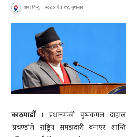
२०८० चैत्र १४, बुधबार
खबर विन्दु
काठमाडौँ ।
प्रधानमन्त्री पुष्पकमल दाहाल
‘प्रचण्ड’ले राष्ट्रिय समझदारी बनाएर शान्ति