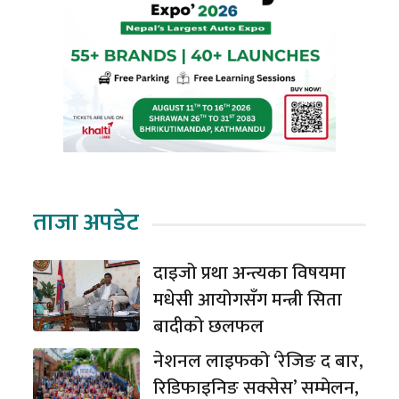
ताजा अपडेट
दाइजो प्रथा अन्त्यका विषयमा
मधेसी आयोगसँग मन्त्री सिता
बादीको छलफल
नेशनल लाइफको ‘रेजिङ द बार,
रिडिफाइनिङ सक्सेस’ सम्मेलन,