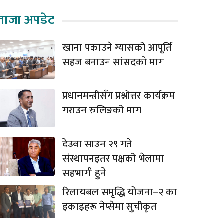
ताजा अपडेट
खाना पकाउने ग्यासको आपूर्ति
सहज बनाउन सांसदको माग
प्रधानमन्त्रीसँग प्रश्नोत्तर कार्यक्रम
गराउन रुलिङको माग
देउवा साउन २९ गते
संस्थापनइतर पक्षको भेलामा
सहभागी हुने
रिलायबल समृद्धि योजना–२ का
इकाइहरू नेप्सेमा सुचीकृत