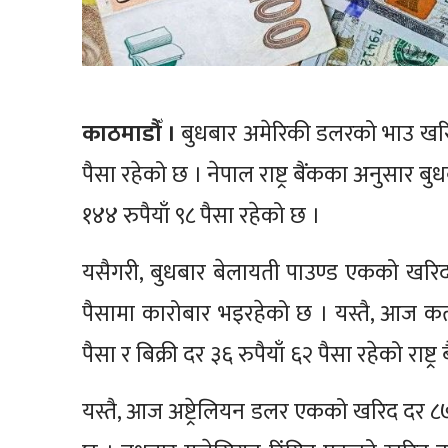
काठमाडौँ ।
बुधबार अमेरिकी डलरको भाउ खरिद द
पैसा रहेको छ । नेपाल राष्ट्र बैंकका अनुसार बु
१४४ रुपैयाँ ९८ पैसा रहेको छ ।
यसैगरी, बुधबार बेलायती पाउण्ड एकको खरिद द
पैसामा कारोबार भइरहेको छ । यस्तै, आज कत
पैसा र बिक्री दर ३६ रुपैयाँ ६२ पैसा रहेको राष्ट
यस्तै, आज अष्ट्रेलियन डलर एकको खरिद दर ८७ रु