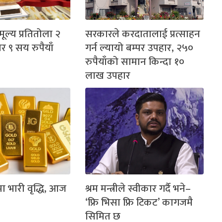
ल्य प्रतितोला २
सरकारले करदातालाई प्रत्साहन
 ९ सय रुपैयाँ
गर्न ल्यायो बम्पर उपहार, २५०
रुपैयाँको सामान किन्दा १०
लाख उपहार
ा भारी वृद्धि, आज
श्रम मन्त्रीले स्वीकार गर्दै भने–
‘फ्रि भिसा फ्रि टिकट’ कागजमै
सिमित छ