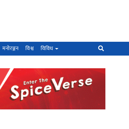
मनोरञ्जन
विश्व
विविध