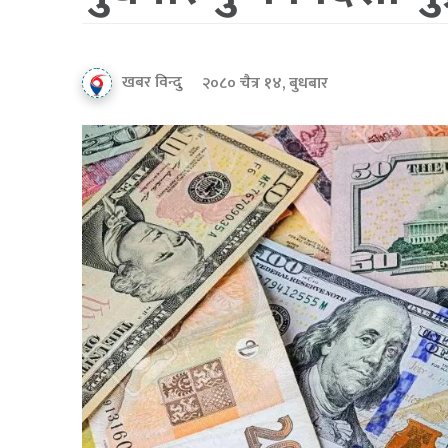
खबर विन्दु
२०८० चैत्र १४, बुधबार