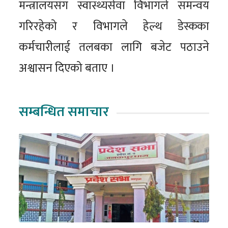
मन्त्रालयसँग स्वास्थ्यसेवा विभागले समन्वय
गरिरहेको र विभागले हेल्थ डेस्कका
कर्मचारीलाई तलबका लागि बजेट पठाउने
अश्वासन दिएको बताए ।
सम्बन्धित समाचार