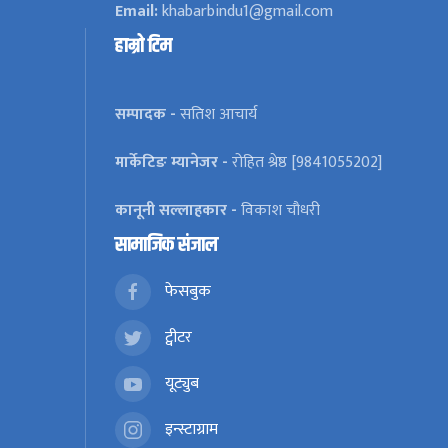
Email:
khabarbindu1@gmail.com
हाम्रो टिम
सम्पादक -
सतिश आचार्य
मार्केटिङ म्यानेजर -
रोहित श्रेष्ठ [9841055202]
कानूनी सल्लाहकार -
विकाश चौधरी
सामाजिक संजाल
फेसबुक
ट्वीटर
यूट्युब
इन्स्टाग्राम