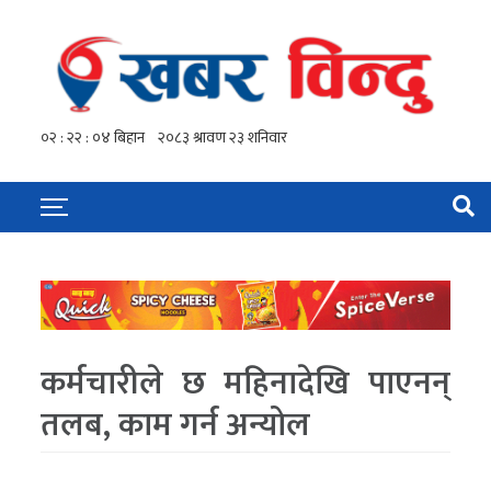
कर्मचारीले छ महिनादेखि पाएनन्
तलब, काम गर्न अन्योल