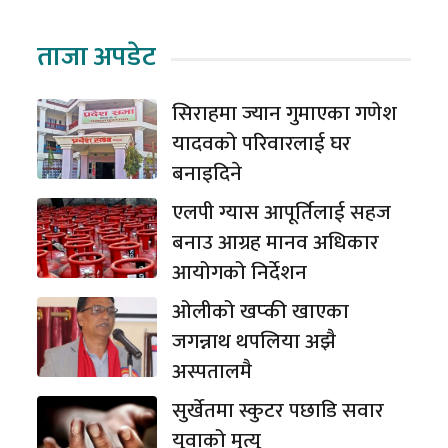
ताजा अपडेट
सिराहमा ज्यान गुमाएका गणेश
यादवको परिवारलाई घर
बनाइदिने
एलपी ग्यास आपूर्तिलाई सहज
बनाउ आग्रह मानव अधिकार
आयोगको निर्देशन
ओलीको खप्की खाएका
जगन्नाथ थपलिया अझै
अस्पतालमै
सुर्खेतमा स्कुटर पछाडि सवार
युवाको मृत्यु