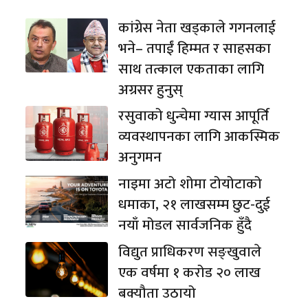
कांग्रेस नेता खड्काले गगनलाई
भने– तपाईं हिम्मत र साहसका
साथ तत्काल एकताका लागि
अग्रसर हुनुस्
रसुवाको धुन्चेमा ग्यास आपूर्ति
व्यवस्थापनका लागि आकस्मिक
अनुगमन
नाइमा अटो शोमा टोयोटाको
धमाका, २१ लाखसम्म छुट-दुई
नयाँ मोडल सार्वजनिक हुँदै
विद्युत प्राधिकरण सङ्खुवाले
एक वर्षमा १ करोड २० लाख
बक्यौता उठायो