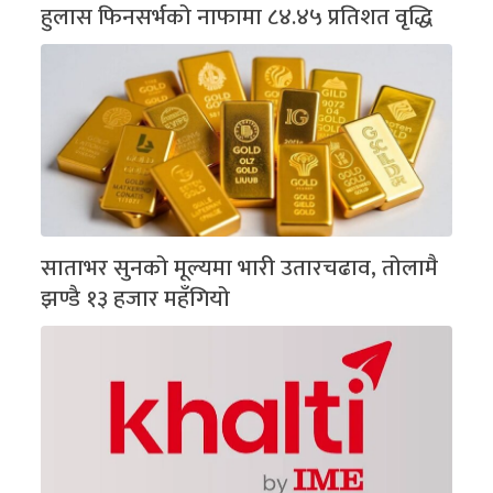
हुलास फिनसर्भको नाफामा ८४.४५ प्रतिशत वृद्धि
साताभर सुनको मूल्यमा भारी उतारचढाव, तोलामै
झण्डै १३ हजार महँगियो