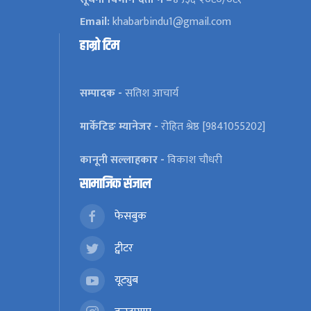
Email:
khabarbindu1@gmail.com
हाम्रो टिम
सम्पादक -
सतिश आचार्य
मार्केटिङ म्यानेजर -
रोहित श्रेष्ठ [9841055202]
कानूनी सल्लाहकार -
विकाश चौधरी
सामाजिक संजाल
फेसबुक
ट्वीटर
यूट्युब