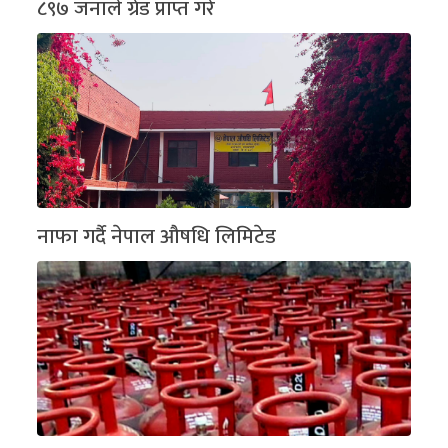
८९७ जनाले ग्रेड प्राप्त गरे
नाफा गर्दै नेपाल औषधि लिमिटेड