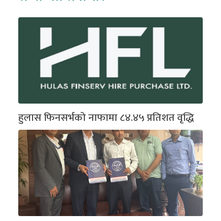
हुलास फिनसर्भको नाफामा ८४.४५ प्रतिशत वृद्धि