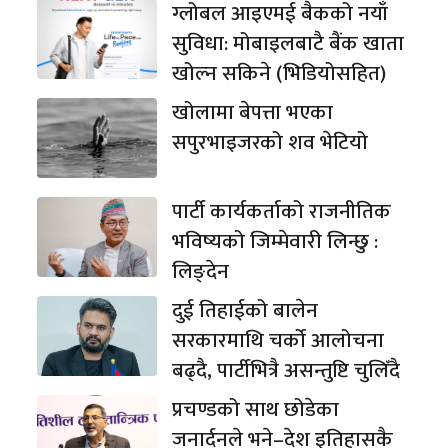
ग्लोबल आइएमई बैकको नयाँ
सुविधा: मोबाइलबाटै बैंक खाता
खोल्न सकिने (भिडियोसहित)
खोलामा बेपत्ता भएका
सपुरभाइजरको शव भेटियो
पार्टी कार्यकर्ताको राजनीतिक
भविष्यको जिम्मेवारी लिन्छु :
लिङ्देन
दुई तिहाईको बालेन
सरकारमाथि चर्को आलोचना
बढ्दै, पार्टीभित्रै असन्तुष्टि चुलिँदै
प्रचण्डको साथ छोडेका
जनार्दनले भने–देश इतिहासकै