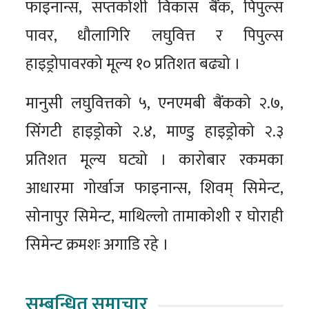
फाइनान्स, सप्तकोशी विकास बैंक, पिपुल्स
पावर, धौलागिरि लघुवित्त र पिपुल्स
हाइड्रोपावरको मूल्य १० प्रतिशत बढ्यो ।
मानुसी लघुवित्तको ५, एनएमबी बैंकको २.७,
सिंगटी हाइड्रोको २.४, माण्डु हाइड्रोको २.३
प्रतिशत मूल्य घट्यो । कारोबार रकमका
आधारमा गोर्खाज फाइनान्स, शिवम् सिमेन्ट,
सोनापुर सिमेन्ट, माथिल्लो तामाकोशी र घोराही
सिमेन्ट क्रमशः अगाडि रहे ।
सम्बन्धित समाचार