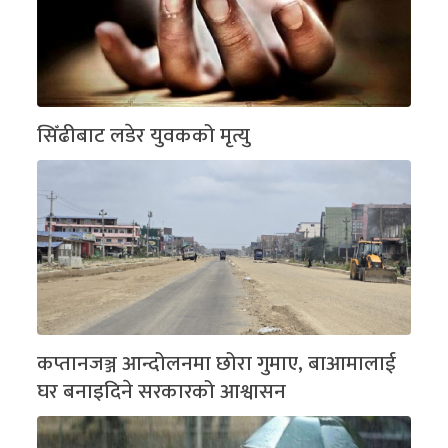
सिँढीबाट लडेर युवकको मृत्यु
कप्तानजञ्ज आन्दोलनमा छोरा गुमाए, बाआमालाई
घर बनाइदिने सरकारको आश्वासन