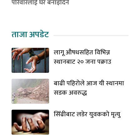
परिवारलाई घर बनाइदिने
ताजा अपडेट
लागू औषधसहित विभिन्न
स्थानबाट २० जना पक्राउ
बाढी पहिरोले आज यी स्थानमा
सडक अवरुद्ध
सिँढीबाट लडेर युवकको मृत्यु