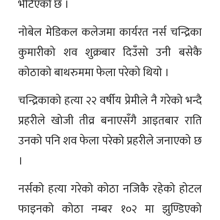
भेटिएको छ ।
नोबेल मेडिकल कलेजमा कार्यरत नर्स चन्द्रिका
कुमारीको शव शुक्रबार दिउँसो उनी बसेकै
कोठाको बाथरुममा फेला परेको थियो ।
चन्द्रिकाको हत्या २२ वर्षीय प्रेमीले नै गरेको भन्दै
प्रहरीले खोजी तीव्र बनाएसँगै आइतबार राति
उनको पनि शव फेला परेको प्रहरीले जनाएको छ
।
नर्सको हत्या गरेको कोठा नजिकै रहेको होटल
फाइनको कोठा नम्बर १०२ मा झुण्डिएको