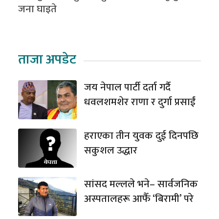
जना घाइते
ताजा अपडेट
जय नेपाल पार्टी दर्ता गर्दै
धवलशमशेर राणा र दुर्गा प्रसाईं
हराएका तीन युवक दुई दिनपछि
सकुशल उद्धार
सांसद मल्लले भने– सार्वजनिक
अस्पतालहरू आफैँ ‘बिरामी’ परे