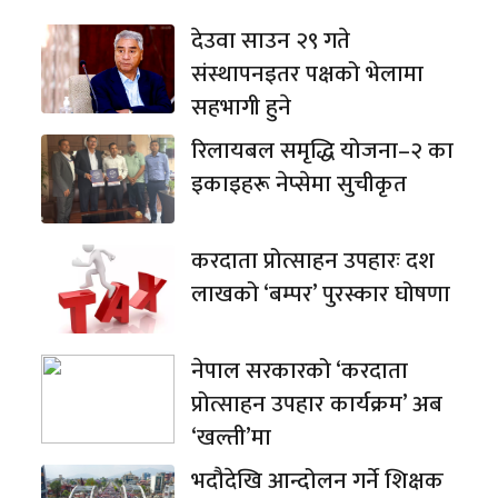
देउवा साउन २९ गते
संस्थापनइतर पक्षको भेलामा
सहभागी हुने
रिलायबल समृद्धि योजना–२ का
इकाइहरू नेप्सेमा सुचीकृत
करदाता प्रोत्साहन उपहारः दश
लाखको ‘बम्पर’ पुरस्कार घोषणा
नेपाल सरकारको ‘करदाता
प्रोत्साहन उपहार कार्यक्रम’ अब
‘खल्ती’मा
भदौदेखि आन्दोलन गर्ने शिक्षक