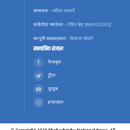
सम्पादक -
सतिश आचार्य
मार्केटिङ म्यानेजर -
रोहित श्रेष्ठ [9841055202]
कानूनी सल्लाहकार -
विकाश चौधरी
सामाजिक संजाल
फेसबुक
ट्वीटर
यूट्युब
इन्स्टाग्राम