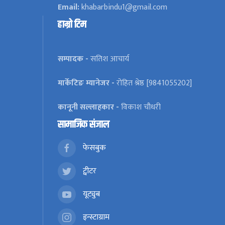
Email:
khabarbindu1@gmail.com
हाम्रो टिम
सम्पादक -
सतिश आचार्य
मार्केटिङ म्यानेजर -
रोहित श्रेष्ठ [9841055202]
कानूनी सल्लाहकार -
विकाश चौधरी
सामाजिक संजाल
फेसबुक
ट्वीटर
यूट्युब
इन्स्टाग्राम