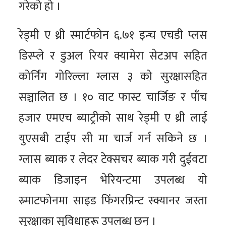
गरेको हो ।
रेड्मी ए थ्री स्मार्टफोन ६.७१ इन्च एचडी प्लस
डिस्प्ले र डुअल रियर क्यामेरा सेटअप सहित
कोर्निंग गोरिल्ला ग्लास ३ को सुरक्षासहित
सञ्चालित छ । १० वाट फास्ट चार्जिङ र पाँच
हजार एमएच ब्याट्रीको साथ रेड्मी ए थ्री लाई
युएसबी टाईप सी मा चार्ज गर्न सकिने छ ।
ग्लास ब्याक र लेदर टेक्सचर ब्याक गरी दुईवटा
ब्याक डिजाइन भेरियन्टमा उपलब्ध यो
स्र्माटफोनमा साइड फिंगरप्रिन्ट स्क्यानर जस्ता
सुरक्षाका सुविधाहरू उपलब्ध छन् ।