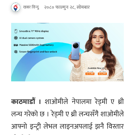
२०८० फाल्गुन २८, सोमबार
खबर विन्दु
काठमाडौँ ।
शाओमीले नेपालमा रेड्मी ए थ्री
लन्च गरेको छ । रेड्मी ए थ्री लन्चसँगै शाओमीले
आफ्नो इन्ट्री लेभल लाइनअपलाई झनै विस्तार