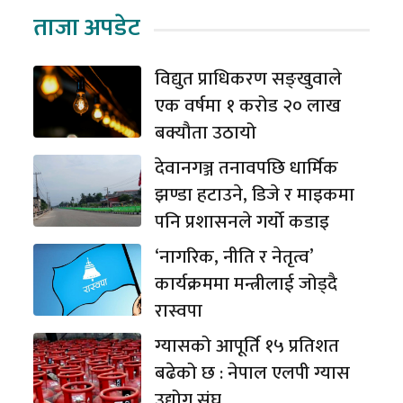
ताजा अपडेट
विद्युत प्राधिकरण सङ्खुवाले
एक वर्षमा १ करोड २० लाख
बक्यौता उठायो
देवानगञ्ज तनावपछि धार्मिक
झण्डा हटाउने, डिजे र माइकमा
पनि प्रशासनले गर्यो कडाइ
‘नागरिक, नीति र नेतृत्व’
कार्यक्रममा मन्त्रीलाई जोड्दै
रास्वपा
ग्यासको आपूर्ति १५ प्रतिशत
बढेको छ : नेपाल एलपी ग्यास
उद्योग संघ