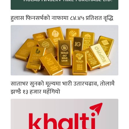
हुलास फिनसर्भको नाफामा ८४.४५ प्रतिशत वृद्धि
साताभर सुनको मूल्यमा भारी उतारचढाव, तोलामै
झण्डै १३ हजार महँगियो