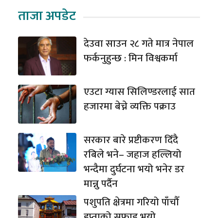
ताजा अपडेट
देउवा साउन २८ गते मात्र नेपाल
फर्कनुहुन्छ : मिन विश्वकर्मा
एउटा ग्यास सिलिण्डरलाई सात
हजारमा बेच्ने व्यक्ति पक्राउ
सरकार बारे प्रष्टीकरण दिँदै
रबिले भने– जहाज हल्लियो
भन्दैमा दुर्घटना भयो भनेर डर
मान्नु पर्दैन
पशुपति क्षेत्रमा गरियो पाँचौँ
हप्ताको सफाइ भयो