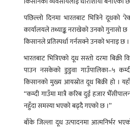
किसानको व्यवसायलाई धाराशायी बनाएको छ
पछिल्लो दिनमा भारतबाट भित्रिने दूधको ‘रेकर
कार्यालयले तथ्याङ्क नराखेको उनको गुनासो छ
किसानले प्रतिस्पर्धा गर्नसक्ने उनको भनाइ छ ।
भारतबाट भित्रिएको दूध सस्तो दरमा बिक्री 
पाउन नसकेको डुडुवा गाउँपालिका–५ कम्द
किसानको मुख्य आयस्रोत दूध बिक्री हो । यहाँ
“कम्दी गाउँमा मात्रै करिब दुई हजार भैँसी
नहुँदा समस्या भएको बढ्दै गएको छ ।”
बाँके जिल्ला दूध उत्पादनमा आत्मनिर्भर भए