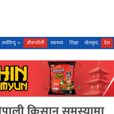
अर्थविन्दु
जीवनशैली
स्वास्थ्य
शिक्षा
खेलकुद
देश
 नेपाली किसान समस्यामा