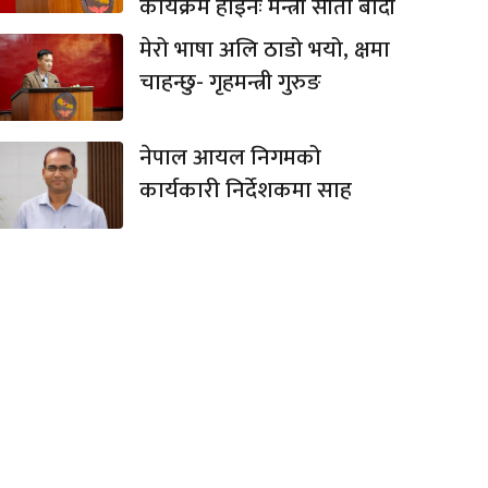
कार्यक्रम होइनः मन्त्री सीता बादी
मेरो भाषा अलि ठाडो भयो, क्षमा
चाहन्छु- गृहमन्त्री गुरुङ
नेपाल आयल निगमको
कार्यकारी निर्देशकमा साह