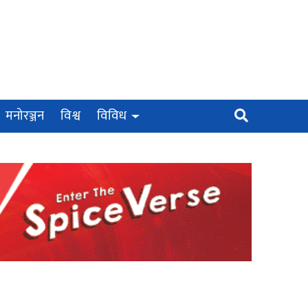
मनोरञ्जन
विश्व
विविध