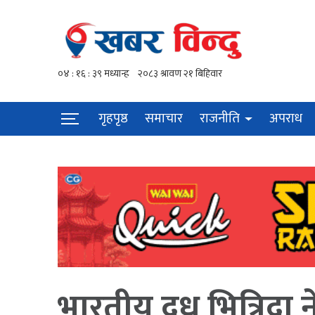
गृहपृष्ठ
समाचार
राजनीति
अपराध
भारतीय दूध भित्रिदा