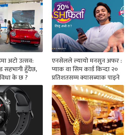
मा अटो उत्सव:
एनसेलले ल्यायो मनसुन अफर :
्ड सहभागी हुँदैछ,
प्याक वा सिम कार्ड किन्दा २०
ुविधा के छ ?
प्रतिशतसम्म क्यासब्याक पाइने