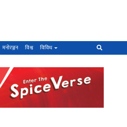
मनोरञ्जन
विश्व
विविध