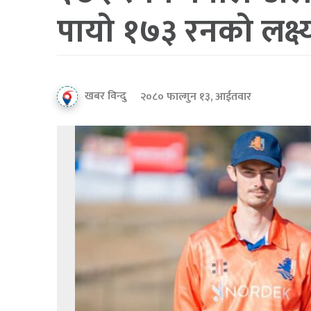
पायो १७३ रनको लक्ष्
खबर विन्दु
२०८० फाल्गुन १३, आईतवार