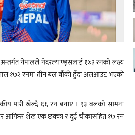
न्तर्गत नेपालले नेदरल्याण्ड्सलाई १७३ रनको लक्ष्य
नेपाल १७२ रनमा तीन बल बाँकी हुँदा अलआउट भएको
तकीय पारी खेल्दै ६६ रन बनाए । ९३ बलको सामना
ओपनर आफिस शेख एक छक्का र दुई चौकासहित १७ रन