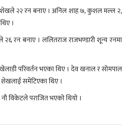
 शेखले २२ रन बनाए । अनिल शाह ७, कुशल मल्ल २,
 थिए ।
ले २६ रन बनाए । ललितराज राजभण्डारी शून्य रनमा
दुई खेलाडी परिवर्तन भएका थिए । देव खनाल र सोमपाल
फ शेखलाई समेटिएका थिए ।
 नौ विकेटले पराजित भएको थियो ।