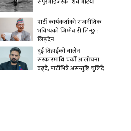
सपुरभाइजरको शव भेटियो
पार्टी कार्यकर्ताको राजनीतिक
भविष्यको जिम्मेवारी लिन्छु :
लिङ्देन
दुई तिहाईको बालेन
सरकारमाथि चर्को आलोचना
बढ्दै, पार्टीभित्रै असन्तुष्टि चुलिँदै