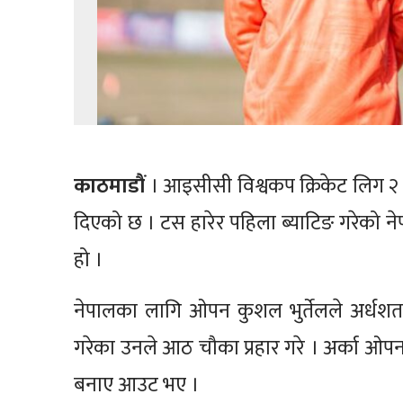
काठमाडौं
। आइसीसी विश्वकप क्रिकेट लिग २ अ
दिएको छ । टस हारेर पहिला ब्याटिङ गरेको 
हो ।
नेपालका लागि ओपन कुशल भुर्तेलले अर्धश
गरेका उनले आठ चौका प्रहार गरे । अर्का 
बनाए आउट भए ।