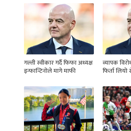
गल्ती स्वीकार गर्दै फिफा अध्यक्ष
व्यापक विर
इन्फान्टिनोले मागे माफी
फिर्ता लियो स