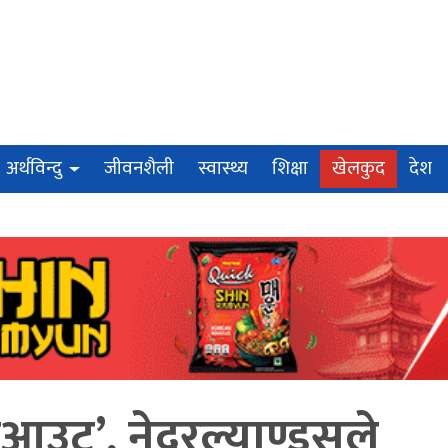
अर्थविन्दु
जीवनशैली
स्वास्थ्य
शिक्षा
खेलकुद
देश
उट’, नेदरल्याण्ड्सले