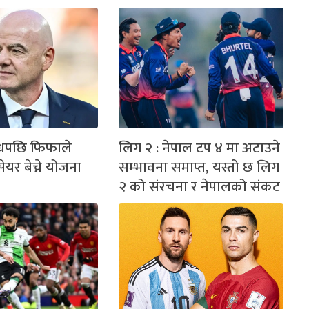
ोधपछि फिफाले
लिग २ : नेपाल टप ४ मा अटाउने
ेयर बेच्ने योजना
सम्भावना समाप्त, यस्तो छ लिग
२ को संरचना र नेपालको संकट