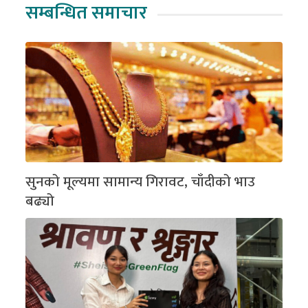
सम्बन्धित समाचार
सुनको मूल्यमा सामान्य गिरावट, चाँदीको भाउ
बढ्यो