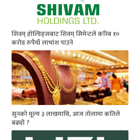
शिवम् होल्डिङ्सबाट शिवम् सिमेन्टले करिब १०
करोड रुपैयाँ लाभांश पाउने
सुनको मूल्य ३ लाखमाथि, आज तोलामा कतिले
बढ्यो ?