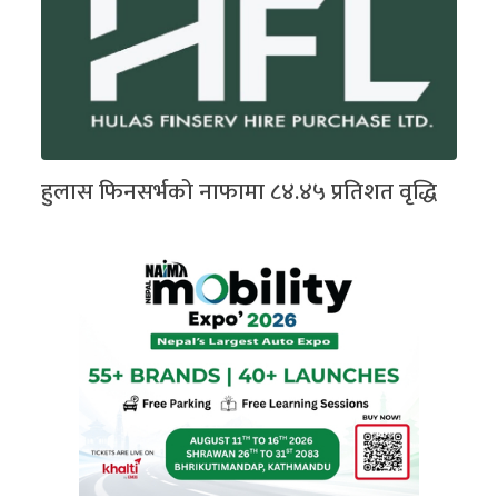
हुलास फिनसर्भको नाफामा ८४.४५ प्रतिशत वृद्धि