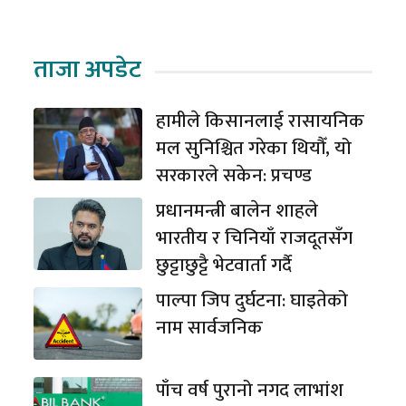
ताजा अपडेट
हामीले किसानलाई रासायनिक
मल सुनिश्चित गरेका थियौँ, यो
सरकारले सकेन: प्रचण्ड
प्रधानमन्त्री बालेन शाहले
भारतीय र चिनियाँ राजदूतसँग
छुट्टाछुट्टै भेटवार्ता गर्दै
पाल्पा जिप दुर्घटना: घाइतेको
नाम सार्वजनिक
पाँच वर्ष पुरानो नगद लाभांश