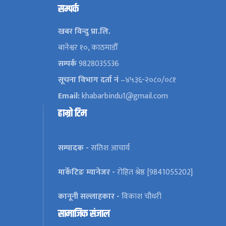
सम्पर्क
खबर विन्दु प्रा.लि.
बानेश्वर १०, काठमाडौँ
सम्पर्क
9828035536
सूचना विभाग दर्ता नं
–४५३६-२०८०/०८१
Email:
khabarbindu1@gmail.com
हाम्रो टिम
सम्पादक -
सतिश आचार्य
मार्केटिङ म्यानेजर -
रोहित श्रेष्ठ [9841055202]
कानूनी सल्लाहकार -
विकाश चौधरी
सामाजिक संजाल