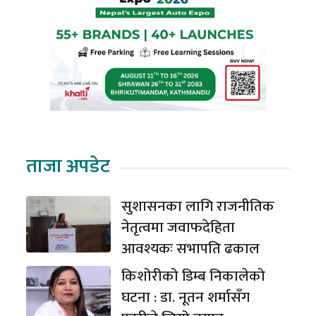
ताजा अपडेट
सुशासनका लागि राजनीतिक
नेतृत्वमा जवाफदेहिता
आवश्यकः सभापति ढकाल
किशोरीको डिम्ब निकालेको
घटना : डा. नूतन शर्मासँग