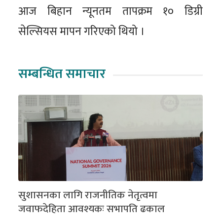
आज बिहान न्यूनतम तापक्रम १० डिग्री
सेल्सियस मापन गरिएको थियो ।
सम्बन्धित समाचार
सुशासनका लागि राजनीतिक नेतृत्वमा
जवाफदेहिता आवश्यकः सभापति ढकाल