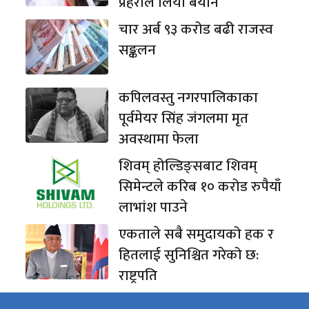
प्रहरीले लियो बयान
चार अर्ब ९३ करोड बढी राजस्व
सङ्कलन
कपिलवस्तु नगरपालिकाका
पूर्वमेयर सिंह जंगलमा मृत
अवस्थामा फेला
शिवम् होल्डिङ्सबाट शिवम्
सिमेन्टले करिब १० करोड रुपैयाँ
लाभांश पाउने
एकताले सबै समुदायको हक र
हितलाई सुनिश्चित गरेको छ:
राष्ट्रपति