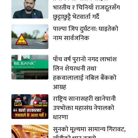
भारतीय र चिनियाँ राजदूतसँग
छुट्टाछुट्टै भेटवार्ता गर्दै
पाल्पा जिप दुर्घटना: घाइतेको
नाम सार्वजनिक
पाँच वर्ष पुरानो नगद लाभांश
लिन शेयरधनी तथा
हकवालालाई नबिल बैंकको
आग्रह
राष्ट्रिय सानासहरी खानेपानी
उपभोक्ता महासंघ नेपालको
धारणा
सुनको मूल्यमा सामान्य गिरावट,