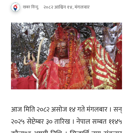
२०८२ आश्विन १४, मंगलवार
खबर विन्दु
आज मिति २०८२ असोज १४ गते मंगलबार । सन्
२०२५ सेप्टेम्बर ३० तारिख । नेपाल सम्बत ११४५