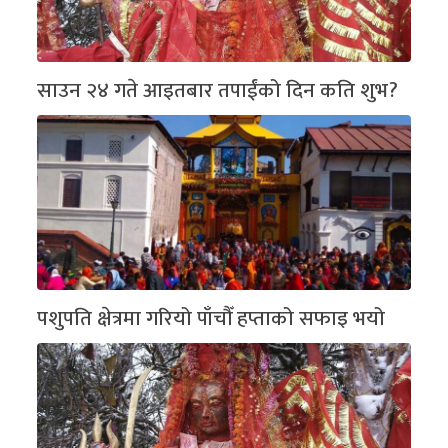
साउन २४ गते आइतबार तपाईंको दिन कति शुभ?
पशुपति क्षेत्रमा गरियो पाँचौँ हप्ताको सफाइ भयो