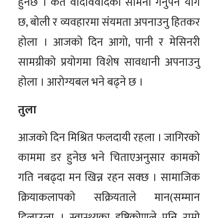
हुनेछ । कतै वादविवादको सामना गर्नुपर्ने योग
छ, बोली र व्यवहारमा संयमता अपनाउनु हितकर
होला । आजको दिन आगो, पानी र मेसिनरी
सामग्रीको प्रयोगमा विशेष सावधानी अपनाउनु
होला । आरोग्यबल भने बढ्ने छ ।
तुला
आजको दिन मिश्रित फलदायी रहला । जागिरको
काममा डर हुनेछ भने चिताएअनुसार कामको
गति नबढ्दा मन खिन्न रहन सक्छ । सामाजिक
क्रियाकलापको सक्रियताले मान(सम्मान
दिलाउला । स्वास्थ्यका दृष्टिकोणले पनि राम्रो