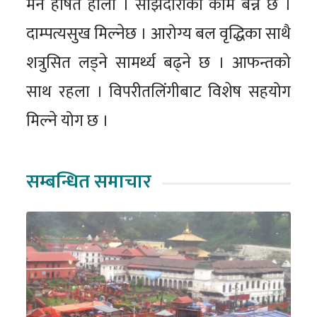
मन हर्षित होला । साझेदारीको काम बन्ने छ ।
दाम्पत्यसुख मिल्नेछ । आरोग्य बल वृद्धिका साथै
शत्रुसित लड्ने सामर्थ्य बढ्ने छ । आफन्तको
साथ रहला । विपरीतलिंगीबाट विशेष सहयोग
मिल्ने योग छ ।
सम्बन्धित समाचार