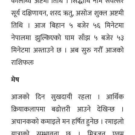
कौलाथ्व अष्टमी तिथि । सिद्धार्थि नाम संवत्सर
सूर्य दक्षिणायन, शरद ऋतु, असोज शुक्ल अष्टमी
तिथि । आज बिहान ५ बजेर ५६ मिनेटमा
नेपालमा झुल्किएको घाम साँझ ५ बजेर ५३
मिनेटमा अस्ताउने छ । अब सुरु गरौँ आजको
राशिफलः
मेष
आजको दिन सुखदायी रहला । आर्थिक
क्रियाकलापमा बढोत्तरी आउने देखिन्छ ।
अचानकको कमाइले मन हर्षित हुनेछ । रमाइलो
यात्राको सम्भावना छ । मित्रजन एवम्