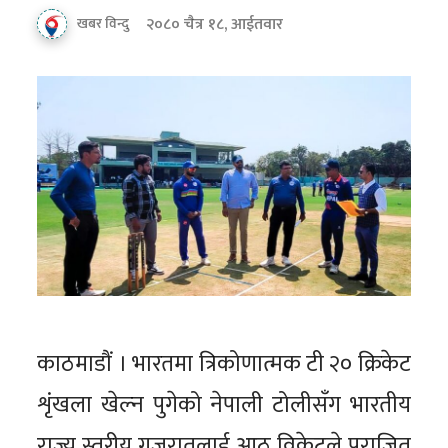
२०८० चैत्र १८, आईतवार
खबर विन्दु
काठमाडौं । भारतमा त्रिकोणात्मक टी २० क्रिकेट
शृंखला खेल्न पुगेको नेपाली टोलीसँग भारतीय
राज्य स्तरीय गुजरातलाई आठ विकेटले पराजित