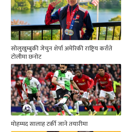
सोलुखुम्बुकी जेचुन शेर्पा अमेरिकी राष्ट्रिय कराँते
टोलीमा छनोट
मोहम्मद सालाह टर्की जाने तयारीमा