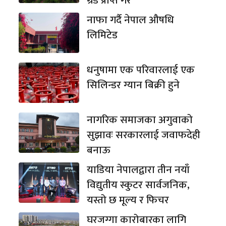
ग्रेड प्राप्त गरे
नाफा गर्दै नेपाल औषधि
लिमिटेड
धनुषामा एक परिवारलाई एक
सिलिन्डर ग्यान बिक्री हुने
नागरिक समाजका अगुवाको
सुझावः सरकारलाई जवाफदेही
बनाऊ
याडिया नेपालद्वारा तीन नयाँ
विद्युतीय स्कुटर सार्वजनिक,
यस्तो छ मूल्य र फिचर
घरजग्गा कारोबारका लागि