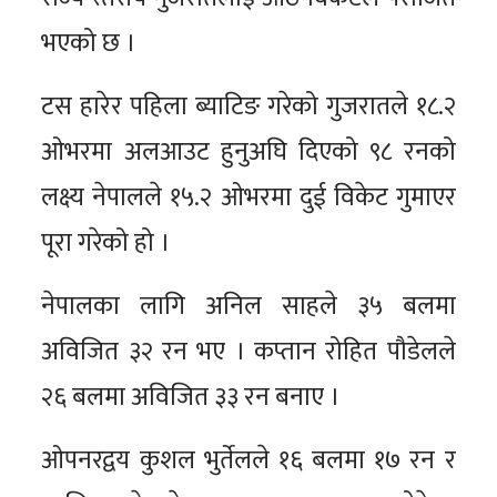
भएको छ ।
टस हारेर पहिला ब्याटिङ गरेको गुजरातले १८.२
ओभरमा अलआउट हुनुअघि दिएको ९८ रनको
लक्ष्य नेपालले १५.२ ओभरमा दुई विकेट गुमाएर
पूरा गरेको हो ।
नेपालका लागि अनिल साहले ३५ बलमा
अविजित ३२ रन भए । कप्तान रोहित पौडेलले
२६ बलमा अविजित ३३ रन बनाए ।
ओपनरद्वय कुशल भुर्तेलले १६ बलमा १७ रन र