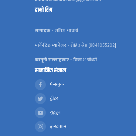
हाम्रो टिम
सम्पादक -
सतिश आचार्य
मार्केटिङ म्यानेजर -
रोहित श्रेष्ठ [9841055202]
कानूनी सल्लाहकार -
विकाश चौधरी
सामाजिक संजाल
फेसबुक
ट्वीटर
यूट्युब
इन्स्टाग्राम