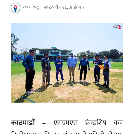
२०८० चैत्र १८, आईतवार
खबर विन्दु
काठमाडौं –
एसएमएस फ्रेन्डशिप कप