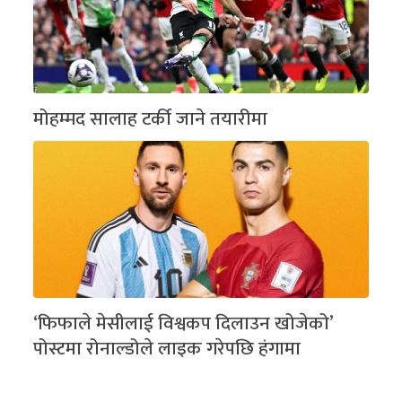
मोहम्मद सालाह टर्की जाने तयारीमा
‘फिफाले मेसीलाई विश्वकप दिलाउन खोजेको’
पोस्टमा रोनाल्डोले लाइक गरेपछि हंगामा