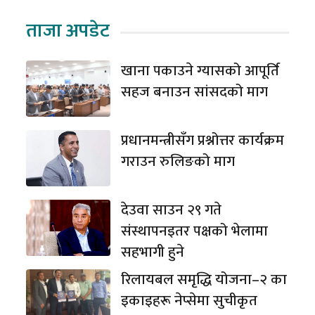
ताजा अपडेट
खाना पकाउने ग्यासको आपूर्ति
सहज बनाउन सांसदको माग
प्रधानमन्त्रीसँग प्रश्नोत्तर कार्यक्रम
गराउन रुलिङको माग
देउवा साउन २९ गते
संस्थापनइतर पक्षको भेलामा
सहभागी हुने
रिलायबल समृद्धि योजना–२ का
इकाइहरू नेप्सेमा सुचीकृत