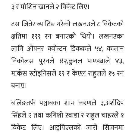
३ र मोशिन खानले २ विकेट लिए।
टस जितेर ब्याटिङ गरेको लखनउले ८ विकेटको
क्षतिमा १९९ रन बनाएको थियो। लखनउका
लागि ओपनर क्वीन्टन डिककले ५४, कप्तान
निकोलस पुरनले ४२,क्रुनल पाण्ड्याले ४३,
मार्कस स्टोइनिसले १९ र केएल राहुलले १५ रन
बनाए।
बलिङतर्फ पञ्जाबका शाम करणले ३,अर्शदिप
सिंहले २ तथा कगिशो रबाडा र राहुल चाहरले १
विकेट लिए। आइपिएलको जारी सिजनमा