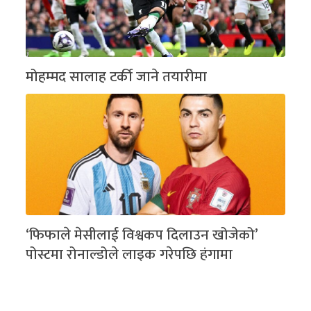
मोहम्मद सालाह टर्की जाने तयारीमा
‘फिफाले मेसीलाई विश्वकप दिलाउन खोजेको’
पोस्टमा रोनाल्डोले लाइक गरेपछि हंगामा