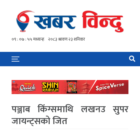
पञ्जाब किंग्समाथि लखनउ सुपर
जायन्ट्सको जित