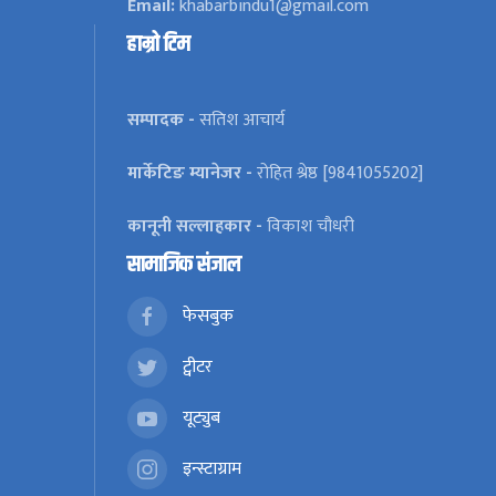
Email:
khabarbindu1@gmail.com
हाम्रो टिम
सम्पादक -
सतिश आचार्य
मार्केटिङ म्यानेजर -
रोहित श्रेष्ठ [9841055202]
कानूनी सल्लाहकार -
विकाश चौधरी
सामाजिक संजाल
फेसबुक
ट्वीटर
यूट्युब
इन्स्टाग्राम