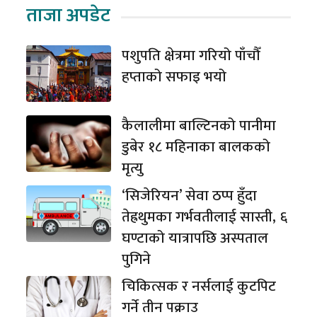
ताजा अपडेट
पशुपति क्षेत्रमा गरियो पाँचौँ
हप्ताको सफाइ भयो
कैलालीमा बाल्टिनको पानीमा
डुबेर १८ महिनाका बालकको
मृत्यु
‘सिजेरियन’ सेवा ठप्प हुँदा
तेह्रथुमका गर्भवतीलाई सास्ती, ६
घण्टाको यात्रापछि अस्पताल
पुगिने
चिकित्सक र नर्सलाई कुटपिट
गर्ने तीन पक्राउ