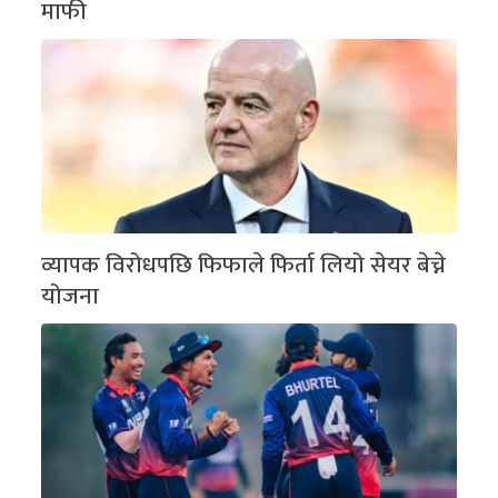
माफी
व्यापक विरोधपछि फिफाले फिर्ता लियो सेयर बेच्ने
योजना