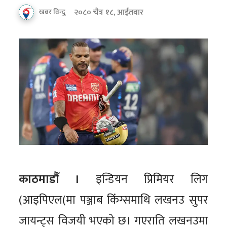
२०८० चैत्र १८, आईतवार
खबर विन्दु
काठमाडौँ ।
इन्डियन प्रिमियर लिग
(आइपिएल(मा पञ्जाब किंग्समाथि लखनउ सुपर
जायन्ट्स विजयी भएको छ। गएराति लखनउमा