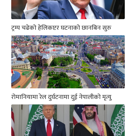
ट्रम्प चढेको हेलिकप्टर घटनाको छानबिन सुरु
रोमानियामा रेल दुर्घटनामा दुई नेपालीको मृत्यु