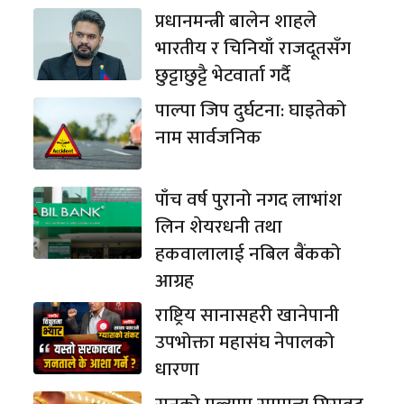
प्रधानमन्त्री बालेन शाहले
भारतीय र चिनियाँ राजदूतसँग
छुट्टाछुट्टै भेटवार्ता गर्दै
पाल्पा जिप दुर्घटना: घाइतेको
नाम सार्वजनिक
पाँच वर्ष पुरानो नगद लाभांश
लिन शेयरधनी तथा
हकवालालाई नबिल बैंकको
आग्रह
राष्ट्रिय सानासहरी खानेपानी
उपभोक्ता महासंघ नेपालको
धारणा