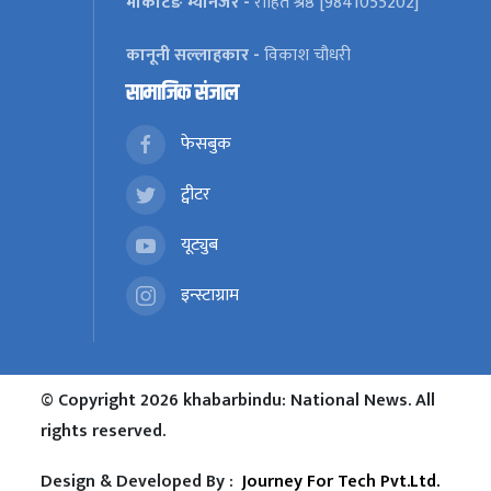
मार्केटिङ म्यानेजर -
रोहित श्रेष्ठ [9841055202]
कानूनी सल्लाहकार -
विकाश चौधरी
सामाजिक संजाल
फेसबुक
ट्वीटर
यूट्युब
इन्स्टाग्राम
© Copyright 2026 khabarbindu: National News. All
rights reserved.
Design & Developed By :
Journey For Tech Pvt.Ltd.