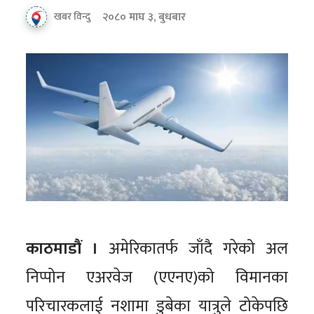
२०८० माघ ३, बुधबार
खबर विन्दु
काठमाडौं ।
अमेरिकातर्फ जाँदै गरेको अल
निप्पोन एअरवेज (एएनए)को विमानका
परिचारकलाई नशामा डुबेका यात्रुले टोकेपछि